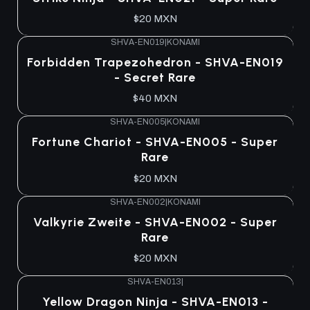
$20 MXN
SHVA-EN019
|
KONAMI
Forbidden Trapezohedron - SHVA-EN019
- Secret Rare
$40 MXN
SHVA-EN005
|
KONAMI
Fortune Chariot - SHVA-EN005 - Super
Rare
$20 MXN
SHVA-EN002
|
KONAMI
Valkyrie Zweite - SHVA-EN002 - Super
Rare
$20 MXN
SHVA-EN013
|
Yellow Dragon Ninja - SHVA-EN013 -