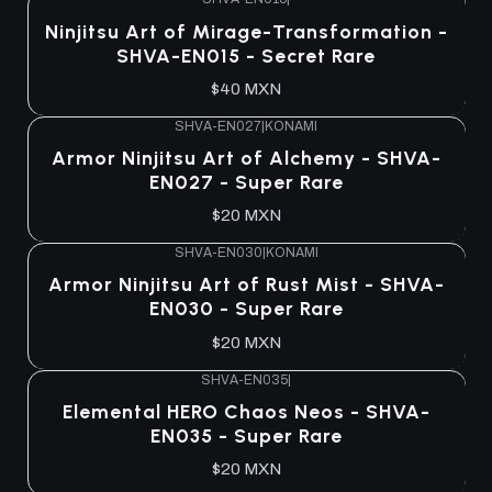
Ninjitsu Art of Mirage-Transformation -
SHVA-EN015 - Secret Rare
$40 MXN
SHVA-EN027
|
KONAMI
Armor Ninjitsu Art of Alchemy - SHVA-
EN027 - Super Rare
$20 MXN
SHVA-EN030
|
KONAMI
Armor Ninjitsu Art of Rust Mist - SHVA-
EN030 - Super Rare
$20 MXN
SHVA-EN035
|
Elemental HERO Chaos Neos - SHVA-
EN035 - Super Rare
$20 MXN