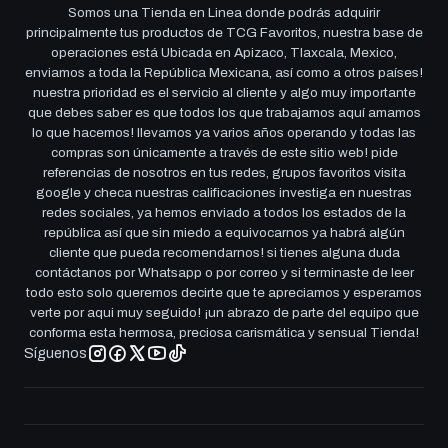
Somos una Tienda en Linea donde podrás adquirir
principalmente tus productos de TCG Favoritos, nuestra base de
operaciones está Ubicada en Apizaco, Tlaxcala, Mexico,
enviamos a toda la República Mexicana, así como a otros países!
nuestra prioridad es el servicio al cliente y algo muy importante
que debes saber es que todos los que trabajamos aquí amamos
lo que hacemos! llevamos ya varios años operando y todas las
compras son únicamente a través de este sitio web! pide
referencias de nosotros en tus redes, grupos favoritos visita
google y checa nuestras calificaciones investiga en nuestras
redes sociales, ya hemos enviado a todos los estados de la
república así que sin miedo a equivocarnos ya habrá algún
cliente que pueda recomendarnos! si tienes alguna duda
contáctanos por Whatsapp o por correo y si terminaste de leer
todo esto solo queremos decirte que te apreciamos y esperamos
verte por aqui muy seguido! ¡un abrazo de parte del equipo que
conforma esta hermosa, preciosa carismática y sensual Tienda!
Síguenos