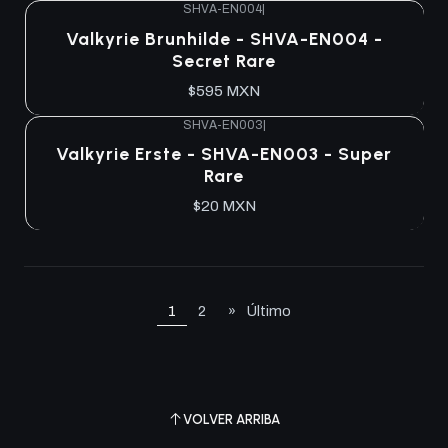
SHVA-EN004
|
Agotado
Valkyrie Brunhilde - SHVA-EN004 -
Secret Rare
$595 MXN
SHVA-EN003
|
Agotado
Valkyrie Erste - SHVA-EN003 - Super
Rare
$20 MXN
1
2
»
Último
VOLVER ARRIBA