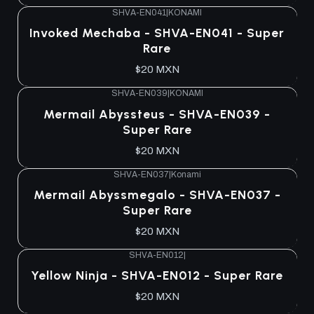
SHVA-EN041
|
KONAMI
Agotado
Invoked Mechaba - SHVA-EN041 - Super
Rare
$20 MXN
SHVA-EN039
|
KONAMI
Agotado
Mermail Abyssteus - SHVA-EN039 -
Super Rare
$20 MXN
SHVA-EN037
|
Konami
Agotado
Mermail Abyssmegalo - SHVA-EN037 -
Super Rare
$20 MXN
SHVA-EN012
|
Agotado
Yellow Ninja - SHVA-EN012 - Super Rare
$20 MXN