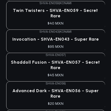
SHVA-EN059
|
KONAMI
Agotado
Twin Twisters - SHVA-EN059 - Secret
Rare
$40 MXN
SHVA-EN043
|
KONAMI
Agotado
Invocation - SHVA-EN043 - Super Rare
$95 MXN
SHVA-EN057
|
Agotado
Shaddoll Fusion - SHVA-EN057 - Secret
Rare
$45 MXN
SHVA-EN056
|
Agotado
Advanced Dark - SHVA-EN056 - Super
Rare
$20 MXN