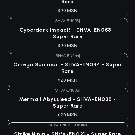
Rare
$20 MXN
SHVA-EN053
|
Cyberdark Impact! - SHVA-EN053 -
Super Rare
$20 MXN
SHVA-EN044
|
Omega Summon - SHVA-EN044 - Super
Rare
$20 MXN
SHVA-EN038
|
Mermail Abyssleed - SHVA-EN038 -
Super Rare
$20 MXN
SHVA-EN021
|
KONAMI
Strike Ninja - SHVA-EN021 - Super Rare