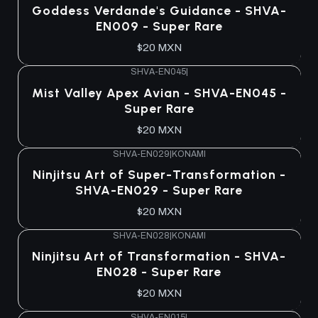
Goddess Verdande's Guidance - SHVA-
EN009 - Super Rare
$20 MXN
SHVA-EN045
|
Mist Valley Apex Avian - SHVA-EN045 -
Super Rare
$20 MXN
SHVA-EN029
|
KONAMI
Ninjitsu Art of Super-Transformation -
SHVA-EN029 - Super Rare
$20 MXN
SHVA-EN028
|
KONAMI
Ninjitsu Art of Transformation - SHVA-
EN028 - Super Rare
$20 MXN
SHVA-EN015
|