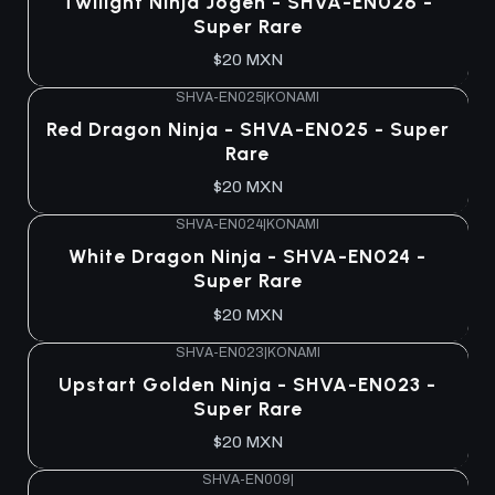
Twilight Ninja Jogen - SHVA-EN026 -
Super Rare
$20 MXN
SHVA-EN025
|
KONAMI
Red Dragon Ninja - SHVA-EN025 - Super
Rare
$20 MXN
SHVA-EN024
|
KONAMI
White Dragon Ninja - SHVA-EN024 -
Super Rare
$20 MXN
SHVA-EN023
|
KONAMI
Upstart Golden Ninja - SHVA-EN023 -
Super Rare
$20 MXN
SHVA-EN009
|