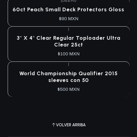
|
Ultra Pro
Agotado
60ct Peach Small Deck Protectors Gloss
$90 MXN
|
Agotado
3" X 4" Clear Regular Toploader Ultra
Clear 25ct
$100 MXN
|
Agotado
World Championship Qualifier 2015
sleeves con 50
$500 MXN
VOLVER ARRIBA