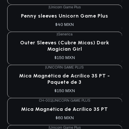
|
Unicorn Game Plus
Penny sleeves Unicorn Game Plus
$40 MXN
|
Generica
Outer Sleeves (Cubre Micas) Dark
Magician Girl
$150 MXN
|
UNICORN GAME PLUS
Mica Magnética de Acrílico 35 PT -
Paquete de 3
$150 MXN
CH-001
|
UNICORN GAME PLUS
Mica Magnética de Acrílico 35 PT
$60 MXN
|
Unicorn Game Plus