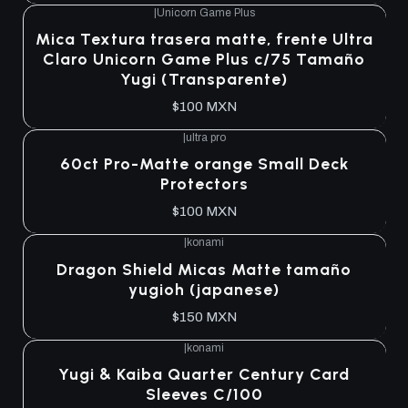
|
Unicorn Game Plus
Agotado
Mica Textura trasera matte, frente Ultra
Claro Unicorn Game Plus c/75 Tamaño
Yugi (Transparente)
$100 MXN
|
ultra pro
Agotado
60ct Pro-Matte orange Small Deck
Protectors
$100 MXN
|
konami
Agotado
Dragon Shield Micas Matte tamaño
yugioh (japanese)
$150 MXN
|
konami
Agotado
Yugi & Kaiba Quarter Century Card
Sleeves C/100