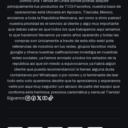
Somos una Tienda en Linea donde podrás adquirir
principalmente tus productos de TCG Favoritos, nuestra base de
operaciones está Ubicada en Apizaco, Tlaxcala, Mexico,
enviamos a toda la República Mexicana, así como a otros países!
nuestra prioridad es el servicio al cliente y algo muy importante
que debes saber es que todos los que trabajamos aquí amamos
lo que hacemos! llevamos ya varios años operando y todas las
compras son únicamente a través de este sitio web! pide
referencias de nosotros en tus redes, grupos favoritos visita
google y checa nuestras calificaciones investiga en nuestras
redes sociales, ya hemos enviado a todos los estados de la
república así que sin miedo a equivocarnos ya habrá algún
cliente que pueda recomendarnos! si tienes alguna duda
contáctanos por Whatsapp o por correo y si terminaste de leer
todo esto solo queremos decirte que te apreciamos y esperamos
verte por aqui muy seguido! ¡un abrazo de parte del equipo que
conforma esta hermosa, preciosa carismática y sensual Tienda!
Síguenos