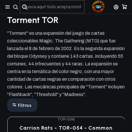
No olviden reportar sus depositos y transferencias por Whatsapp
Torment TOR
"Torment" es una expansión del juego de cartas
coleccionables Magic: The Gathering (MTG) que fue
lanzada el 8 de febrero de 2002. Es la segunda expansión
del bloque Odyssey y contiene 143 cartas, incluyendo 55
comunes, 44 infrecuentes y 44 raras. La expansión se
centra en la temática del color negro, con una mayor
cantidad de cartas negras en comparación con otros
colores. Las mecánicas principales de "Torment" incluyen
"Flashback", "Threshold" y "Madness".
Filtros
TOR-054
|
Carrion Rats - TOR-054 - Common