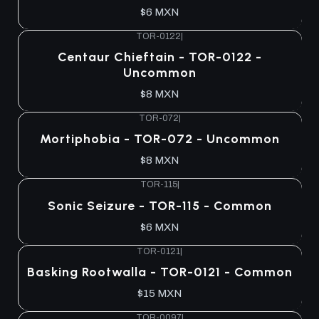
$6 MXN
TOR-0122
|
Centaur Chieftain - TOR-0122 -
Uncommon
$8 MXN
TOR-072
|
Mortiphobia - TOR-072 - Uncommon
$8 MXN
TOR-115
|
Sonic Seizure - TOR-115 - Common
$6 MXN
TOR-0121
|
Agotado
Basking Rootwalla - TOR-0121 - Common
$15 MXN
TOR-0097
|