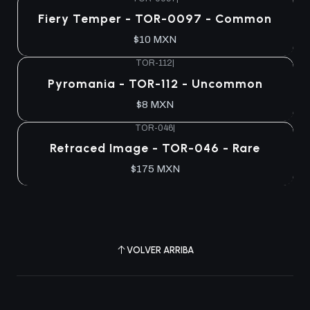
Agotado
Fiery Temper - TOR-0097 - Common
$10 MXN
TOR-112
|
Agotado
Pyromania - TOR-112 - Uncommon
$8 MXN
TOR-046
|
Agotado
Retraced Image - TOR-046 - Rare
$175 MXN
VOLVER ARRIBA