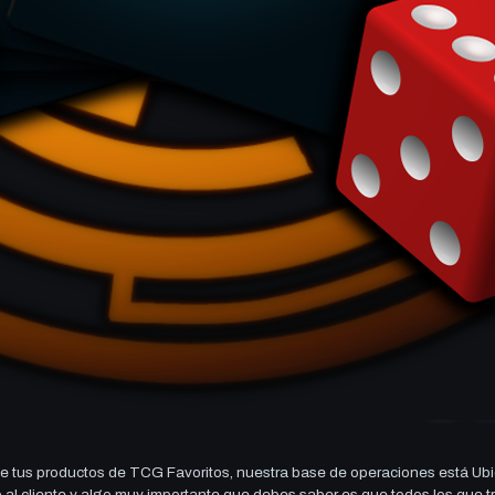
 tus productos de TCG Favoritos, nuestra base de operaciones está Ubi
cio al cliente y algo muy importante que debes saber es que todos los q