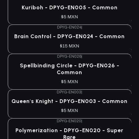
Agotado
Kuriboh - DPYG-EN005 - Common
$5 MXN
DPYG-EN024
|
Agotado
Brain Control - DPYG-EN024 - Common
$15 MXN
DPYG-EN026
|
Agotado
Spellbinding Circle - DPYG-EN026 -
Common
$5 MXN
DPYG-EN003
|
Agotado
Queen's Knight - DPYG-EN003 - Common
$5 MXN
DPYG-EN020
|
Agotado
Polymerization - DPYG-EN020 - Super
Rare