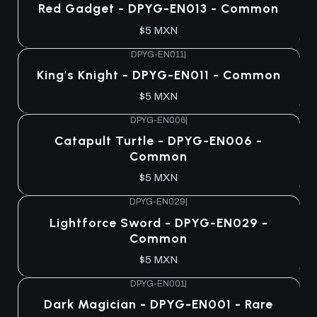
Agotado
Red Gadget - DPYG-EN013 - Common
$5 MXN
DPYG-EN011
|
Agotado
King's Knight - DPYG-EN011 - Common
$5 MXN
DPYG-EN006
|
Agotado
Catapult Turtle - DPYG-EN006 -
Common
$5 MXN
DPYG-EN029
|
Agotado
Lightforce Sword - DPYG-EN029 -
Common
$5 MXN
DPYG-EN001
|
Agotado
Dark Magician - DPYG-EN001 - Rare