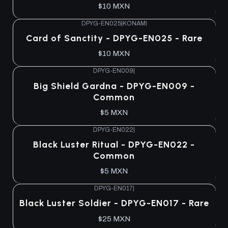
$10 MXN
DPYG-EN025
|
KONAMI
Agotado
Card of Sanctity - DPYG-EN025 - Rare
$10 MXN
DPYG-EN009
|
Agotado
Big Shield Gardna - DPYG-EN009 -
Common
$5 MXN
DPYG-EN022
|
Agotado
Black Luster Ritual - DPYG-EN022 -
Common
$5 MXN
DPYG-EN017
|
Agotado
Black Luster Soldier - DPYG-EN017 - Rare
$25 MXN