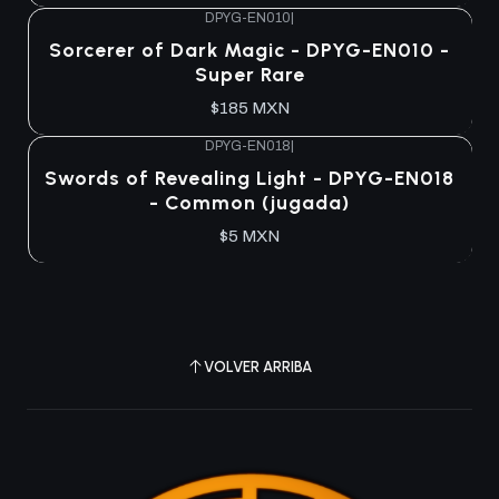
DPYG-EN010
|
Agotado
Sorcerer of Dark Magic - DPYG-EN010 -
Super Rare
$185 MXN
DPYG-EN018
|
Agotado
Swords of Revealing Light - DPYG-EN018
- Common (jugada)
$5 MXN
VOLVER ARRIBA