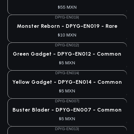
$55 MXN
DPYG-EN019
|
Agotado
Monster Reborn - DPYG-EN019 - Rare
$10 MXN
DPYG-EN012
|
Agotado
Green Gadget - DPYG-EN012 - Common
$5 MXN
DPYG-EN014
|
Agotado
Yellow Gadget - DPYG-EN014 - Common
$5 MXN
DPYG-EN007
|
Agotado
Buster Blader - DPYG-EN007 - Common
$5 MXN
DPYG-EN013
|