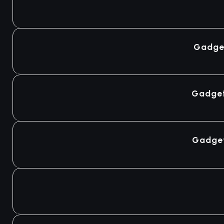
Gadget
Gadget
Gadget