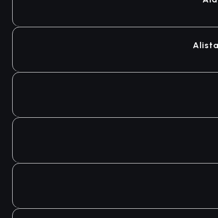
Alist