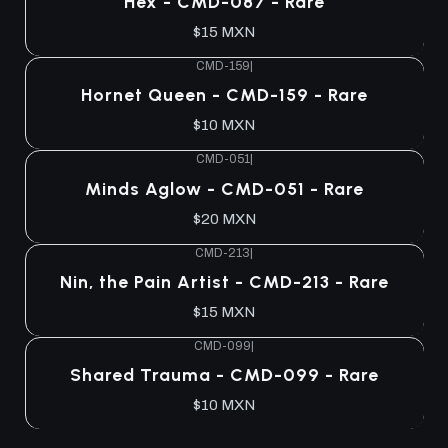
Hex - CMD-087 - Rare
$15 MXN
CMD-159
|
Agotado
Hornet Queen - CMD-159 - Rare
$10 MXN
CMD-051
|
Agotado
Minds Aglow - CMD-051 - Rare
$20 MXN
CMD-213
|
Agotado
Nin, the Pain Artist - CMD-213 - Rare
$15 MXN
CMD-099
|
Agotado
Shared Trauma - CMD-099 - Rare
$10 MXN