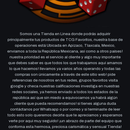
Somos una Tienda en Linea donde podrás adquirir
principalmente tus productos de TCG Favoritos, nuestra base de
operaciones está Ubicada en Apizaco, Tlaxcala, Mexico,
enviamos a toda la República Mexicana, así como a otros países!
nuestra prioridad es el servicio al cliente y algo muy importante
que debes saber es que todos los que trabajamos aquí amamos
lo que hacemos! llevamos ya varios años operando y todas las
compras son únicamente a través de este sitio web! pide
referencias de nosotros en tus redes, grupos favoritos visita
google y checa nuestras calificaciones investiga en nuestras
redes sociales, ya hemos enviado a todos los estados de la
república así que sin miedo a equivocarnos ya habrá algún
cliente que pueda recomendarnos! si tienes alguna duda
contáctanos por Whatsapp o por correo y si terminaste de leer
todo esto solo queremos decirte que te apreciamos y esperamos
verte por aqui muy seguido! ¡un abrazo de parte del equipo que
conforma esta hermosa, preciosa carismática y sensual Tienda!