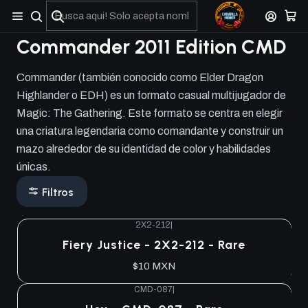
No olviden reportar sus depositos y transferencias por Whatsapp
Commander 2011 Edition CMD
Commander (también conocido como Elder Dragon
Highlander o EDH) es un formato casual multijugador de
Magic: The Gathering. Este formato se centra en elegir
una criatura legendaria como comandante y construir un
mazo alrededor de su identidad de color y habilidades
únicas.
Filtros
2X2-212
|
Agotado
Fiery Justice - 2X2-212 - Rare
$10 MXN
CMD-087
|
Agotado