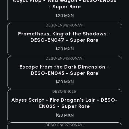
Abyss Prop - Wild Wagon - DESO-EN026
- Super Rare
$20 MXN
DESO-EN047
|
KONAMI
Prometheus, King of the Shadows -
DESO-EN047 - Super Rare
$20 MXN
DESO-EN045
|
KONAMI
Escape from the Dark Dimension -
DESO-EN045 - Super Rare
$20 MXN
DESO-EN025
|
Abyss Script - Fire Dragon's Lair - DESO-
EN025 - Super Rare
$20 MXN
DESO-EN027
|
KONAMI