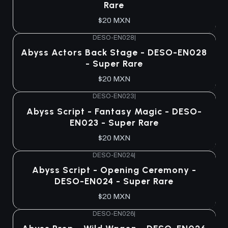
Rare
$20 MXN
DESO-EN028
|
Abyss Actors Back Stage - DESO-EN028
- Super Rare
$20 MXN
DESO-EN023
|
Abyss Script - Fantasy Magic - DESO-
EN023 - Super Rare
$20 MXN
DESO-EN024
|
Abyss Script - Opening Ceremony -
DESO-EN024 - Super Rare
$20 MXN
DESO-EN026
|