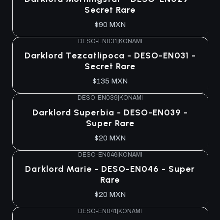
Secret Rare
$90 MXN
DESO-EN031
|
KONAMI
Agotado
Darklord Tezcatlipoca - DESO-EN031 -
Secret Rare
$135 MXN
DESO-EN039
|
KONAMI
Agotado
Darklord Superbia - DESO-EN039 -
Super Rare
$20 MXN
DESO-EN046
|
KONAMI
Agotado
Darklord Marie - DESO-EN046 - Super
Rare
$20 MXN
DESO-EN041
|
KONAMI
Agotado