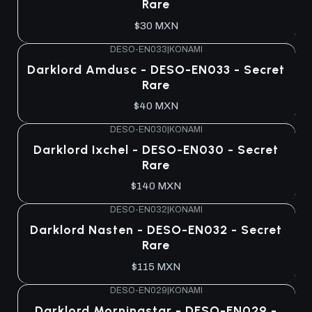
Rare
$30 MXN
DESO-EN033
|
KONAMI
Agotado
Darklord Amdusc - DESO-EN033 - Secret
Rare
$40 MXN
DESO-EN030
|
KONAMI
Agotado
Darklord Ixchel - DESO-EN030 - Secret
Rare
$140 MXN
DESO-EN032
|
KONAMI
Agotado
Darklord Nasten - DESO-EN032 - Secret
Rare
$115 MXN
DESO-EN029
|
KONAMI
Agotado
Darklord Morningstar - DESO-EN029 -