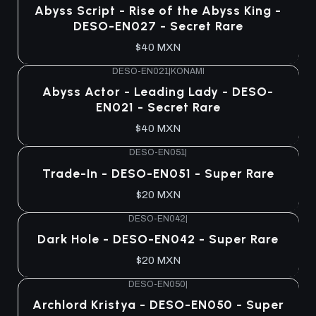
Abyss Script - Rise of the Abyss King -
DESO-EN027 - Secret Rare
$40 MXN
DESO-EN021
|
KONAMI
Agotado
Abyss Actor - Leading Lady - DESO-
EN021 - Secret Rare
$40 MXN
DESO-EN051
|
Agotado
Trade-In - DESO-EN051 - Super Rare
$20 MXN
DESO-EN042
|
Agotado
Dark Hole - DESO-EN042 - Super Rare
$20 MXN
DESO-EN050
|
Agotado
Archlord Kristya - DESO-EN050 - Super