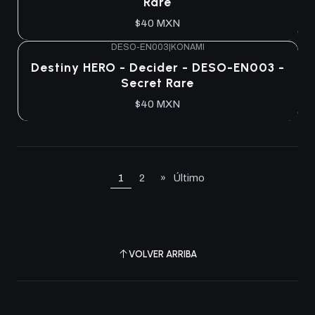
Rare
$40 MXN
DESO-EN003
|
KONAMI
Agotado
Destiny HERO - Decider - DESO-EN003 -
Secret Rare
$40 MXN
1
2
»
Último
VOLVER ARRIBA