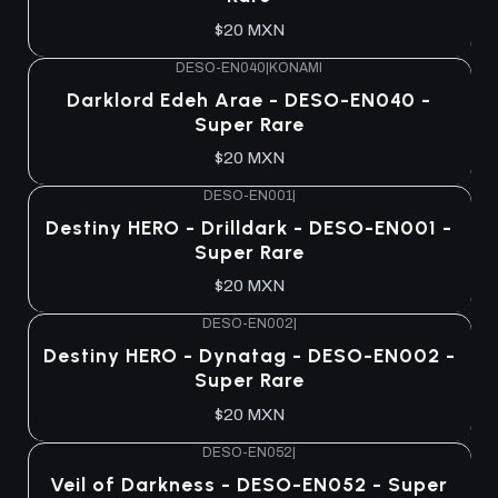
$20 MXN
DESO-EN040
|
KONAMI
Darklord Edeh Arae - DESO-EN040 -
Super Rare
$20 MXN
DESO-EN001
|
Destiny HERO - Drilldark - DESO-EN001 -
Super Rare
$20 MXN
DESO-EN002
|
Destiny HERO - Dynatag - DESO-EN002 -
Super Rare
$20 MXN
DESO-EN052
|
Veil of Darkness - DESO-EN052 - Super