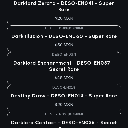
Darklord Zerato - DESO-EN041 - Super
Rare
$20 MXN
DESO-EN060
|
KONAMI
Agotado
Dark Illusion - DESO-EN060 - Super Rare
$50 MXN
DESO-EN037
|
Agotado
Darklord Enchantment - DESO-EN037 -
Secret Rare
$45 MXN
DESO-EN014
|
Agotado
Destiny Draw - DESO-EN014 - Super Rare
$20 MXN
DESO-EN035
|
KONAMI
Agotado
Darklord Contact - DESO-EN035 - Secret