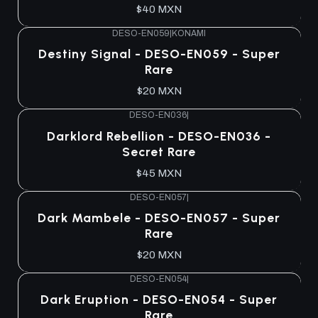
$40 MXN
DESO-EN059
|
KONAMI
Destiny Signal - DESO-EN059 - Super
Rare
$20 MXN
DESO-EN036
|
Darklord Rebellion - DESO-EN036 -
Secret Rare
$45 MXN
DESO-EN057
|
Dark Mambele - DESO-EN057 - Super
Rare
$20 MXN
DESO-EN054
|
Dark Eruption - DESO-EN054 - Super
Rare