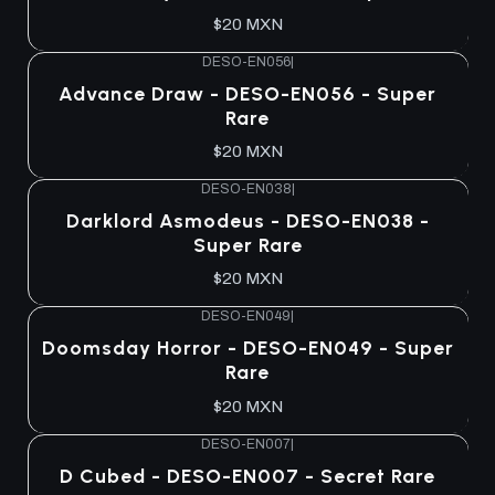
$20 MXN
DESO-EN056
|
Advance Draw - DESO-EN056 - Super
Rare
$20 MXN
DESO-EN038
|
Darklord Asmodeus - DESO-EN038 -
Super Rare
$20 MXN
DESO-EN049
|
Doomsday Horror - DESO-EN049 - Super
Rare
$20 MXN
DESO-EN007
|
D Cubed - DESO-EN007 - Secret Rare