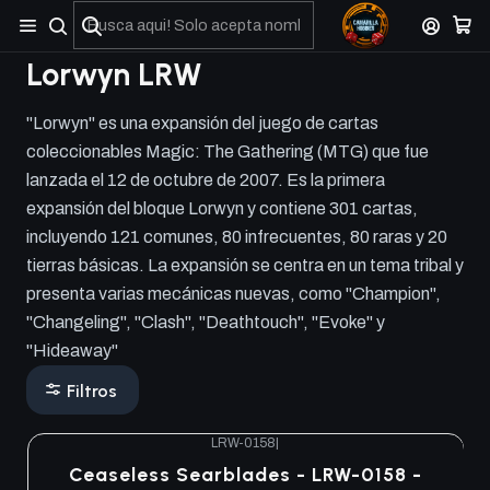
No olviden reportar sus depositos y transferencias por Whatsapp
Lorwyn LRW
"Lorwyn" es una expansión del juego de cartas
coleccionables Magic: The Gathering (MTG) que fue
lanzada el 12 de octubre de 2007. Es la primera
expansión del bloque Lorwyn y contiene 301 cartas,
incluyendo 121 comunes, 80 infrecuentes, 80 raras y 20
tierras básicas. La expansión se centra en un tema tribal y
presenta varias mecánicas nuevas, como "Champion",
"Changeling", "Clash", "Deathtouch", "Evoke" y
"Hideaway"
Filtros
LRW-0158
|
Ceaseless Searblades - LRW-0158 -