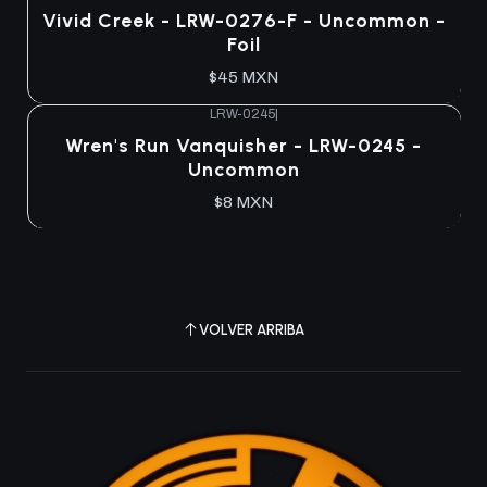
Agotado
Vivid Creek - LRW-0276-F - Uncommon -
Foil
$45 MXN
LRW-0245
|
Agotado
Wren's Run Vanquisher - LRW-0245 -
Uncommon
$8 MXN
VOLVER ARRIBA