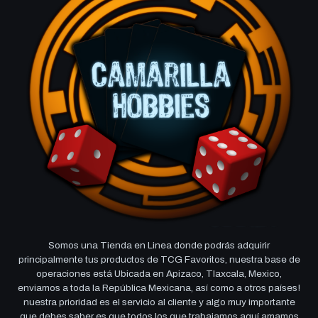
Somos una Tienda en Linea donde podrás adquirir
principalmente tus productos de TCG Favoritos, nuestra base de
operaciones está Ubicada en Apizaco, Tlaxcala, Mexico,
enviamos a toda la República Mexicana, así como a otros países!
nuestra prioridad es el servicio al cliente y algo muy importante
que debes saber es que todos los que trabajamos aquí amamos