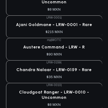
Uncommon
$8 MXN
LRW-0001
|
Agotado
Ajani Goldmane - LRW-0001 - Rare
$215 MXN
mp
|
WOTC
Agotado
Austere Command - LRW - R
$90 MXN
LRW-0159
|
Agotado
Chandra Nalaar - LRW-0159 - Rare
$35 MXN
LRW-0010
|
Agotado
Cloudgoat Ranger - LRW-0010 -
Uncommon
$8 MXN