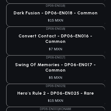
DP06-EN018
|
Agotado
Dark Fusion - DP06-EN018 - Common
$15 MXN
DP06-EN016
|
Agotado
Convert Contact - DP06-EN016 -
Common
$7 MXN
DP06-EN017
|
Agotado
Swing Of Memories - DP06-EN017 -
Common
$5 MXN
DP06-EN025
|
Agotado
Hero's Rule 2 - DP06-EN025 - Rare
$15 MXN
DP06-EN001
|
KONAMI