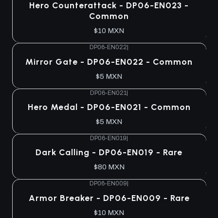
Hero Counterattack - DP06-EN023 -
Common
$10 MXN
DP06-EN022
|
Agotado
Mirror Gate - DP06-EN022 - Common
$5 MXN
DP06-EN021
|
Agotado
Hero Medal - DP06-EN021 - Common
$5 MXN
DP06-EN019
|
Agotado
Dark Calling - DP06-EN019 - Rare
$80 MXN
DP06-EN009
|
Agotado
Armor Breaker - DP06-EN009 - Rare
$10 MXN