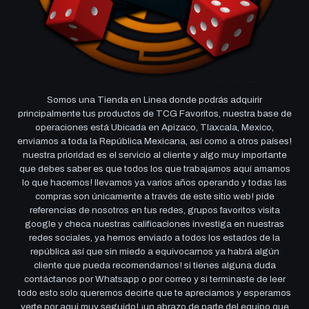
Somos una Tienda en Linea donde podrás adquirir
principalmente tus productos de TCG Favoritos, nuestra base de
operaciones está Ubicada en Apizaco, Tlaxcala, Mexico,
enviamos a toda la República Mexicana, así como a otros países!
nuestra prioridad es el servicio al cliente y algo muy importante
que debes saber es que todos los que trabajamos aquí amamos
lo que hacemos! llevamos ya varios años operando y todas las
compras son únicamente a través de este sitio web! pide
referencias de nosotros en tus redes, grupos favoritos visita
google y checa nuestras calificaciones investiga en nuestras
redes sociales, ya hemos enviado a todos los estados de la
república así que sin miedo a equivocarnos ya habrá algún
cliente que pueda recomendarnos! si tienes alguna duda
contáctanos por Whatsapp o por correo y si terminaste de leer
todo esto solo queremos decirte que te apreciamos y esperamos
verte por aqui muy seguido! ¡un abrazo de parte del equipo que