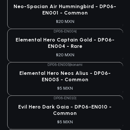
Agotado
Neo-Spacian Air Hummingbird - DP06-
EN001 - Common
$20 MXN
DP06-EN004
|
Agotado
Elemental Hero Captain Gold - DP06-
EN004 - Rare
$20 MXN
DP06-EN005
|
konami
Agotado
Elemental Hero Neos Alius - DP06-
EN005 - Common
$5 MXN
DP06-EN010
|
Agotado
Evil Hero Dark Gaia - DP06-EN010 -
Common
$5 MXN