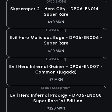
DP06-EN014
|
Agotado
Skyscraper 2 - Hero City - DP06-EN014 -
Super Rare
$40 MXN
DP06-EN006
|
Agotado
Evil Hero Malicious Edge - DP06-EN006 -
Super Rare
$20 MXN
DP06-EN007
|
Agotado
Evil Hero Infernal Gainer - DP06-EN007 -
Common (jugada)
$7 MXN
DP06-EN008
|
konami
Agotado
Evil Hero Infernal Prodigy - DP06-EN008
- Super Rare 1st Edition
$120 MXN