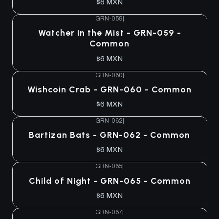
$6 MXN
GRN-059
|
Watcher in the Mist - GRN-059 -
Common
$6 MXN
GRN-060
|
Wishcoin Crab - GRN-060 - Common
$6 MXN
GRN-062
|
Bartizan Bats - GRN-062 - Common
$6 MXN
GRN-065
|
Child of Night - GRN-065 - Common
$6 MXN
GRN-067
|