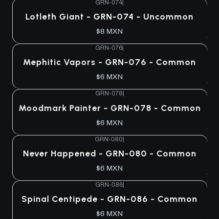
GRN-074
|
Lotleth Giant - GRN-074 - Uncommon
$8 MXN
GRN-076
|
Mephitic Vapors - GRN-076 - Common
$6 MXN
GRN-078
|
Moodmark Painter - GRN-078 - Common
$6 MXN
GRN-080
|
Never Happened - GRN-080 - Common
$6 MXN
GRN-086
|
Spinal Centipede - GRN-086 - Common
$6 MXN