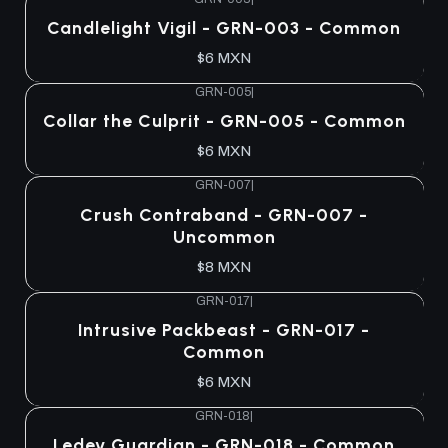
Candlelight Vigil - GRN-003 - Common
$6 MXN
GRN-005
|
Collar the Culprit - GRN-005 - Common
$6 MXN
GRN-007
|
Crush Contraband - GRN-007 -
Uncommon
$8 MXN
GRN-017
|
Intrusive Packbeast - GRN-017 -
Common
$6 MXN
GRN-018
|
Ledev Guardian - GRN-018 - Common