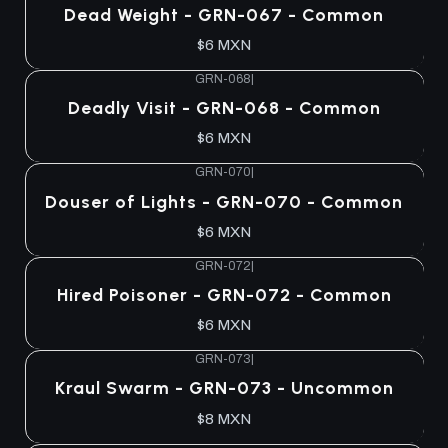
Dead Weight - GRN-067 - Common
$6 MXN
GRN-068
|
Deadly Visit - GRN-068 - Common
$6 MXN
GRN-070
|
Douser of Lights - GRN-070 - Common
$6 MXN
GRN-072
|
Hired Poisoner - GRN-072 - Common
$6 MXN
GRN-073
|
Kraul Swarm - GRN-073 - Uncommon
$8 MXN