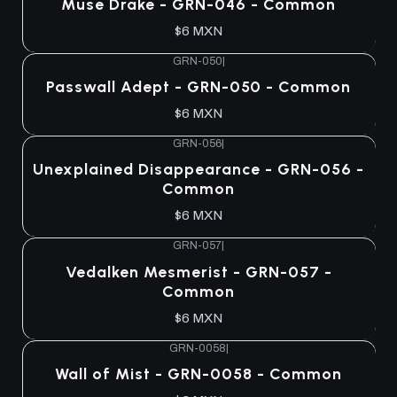
Muse Drake - GRN-046 - Common
$6 MXN
GRN-050
|
Passwall Adept - GRN-050 - Common
$6 MXN
GRN-056
|
Unexplained Disappearance - GRN-056 -
Common
$6 MXN
GRN-057
|
Vedalken Mesmerist - GRN-057 -
Common
$6 MXN
GRN-0058
|
Wall of Mist - GRN-0058 - Common