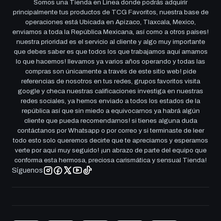
Somos una Tienda en Linea donde podrás adquirir
principalmente tus productos de TCG Favoritos, nuestra base de
operaciones está Ubicada en Apizaco, Tlaxcala, Mexico,
enviamos a toda la República Mexicana, así como a otros países!
nuestra prioridad es el servicio al cliente y algo muy importante
que debes saber es que todos los que trabajamos aquí amamos
lo que hacemos! llevamos ya varios años operando y todas las
compras son únicamente a través de este sitio web! pide
referencias de nosotros en tus redes, grupos favoritos visita
google y checa nuestras calificaciones investiga en nuestras
redes sociales, ya hemos enviado a todos los estados de la
república así que sin miedo a equivocarnos ya habrá algún
cliente que pueda recomendarnos! si tienes alguna duda
contáctanos por Whatsapp o por correo y si terminaste de leer
todo esto solo queremos decirte que te apreciamos y esperamos
verte por aqui muy seguido! ¡un abrazo de parte del equipo que
conforma esta hermosa, preciosa carismática y sensual Tienda!
Síguenos