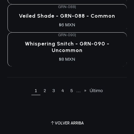
GRN-088
|
Veiled Shade - GRN-088 - Common
$6 MXN
GRN-090
|
Whispering Snitch - GRN-090 -
Uncommon
$8 MXN
...
1
2
3
4
5
»
Último
VOLVER ARRIBA