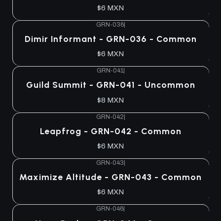
$6 MXN
GRN-036
|
Dimir Informant - GRN-036 - Common
$6 MXN
GRN-041
|
Guild Summit - GRN-041 - Uncommon
$8 MXN
GRN-042
|
Leapfrog - GRN-042 - Common
$6 MXN
GRN-043
|
Maximize Altitude - GRN-043 - Common
$6 MXN
GRN-046
|