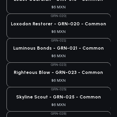
$6 MXN
GRN-020
|
Loxodon Restorer - GRN-020 - Common
$6 MXN
GRN-021
|
Luminous Bonds - GRN-021 - Common
$6 MXN
GRN-023
|
Righteous Blow - GRN-023 - Common
$6 MXN
GRN-025
|
Skyline Scout - GRN-025 - Common
$6 MXN
GRN-028
|