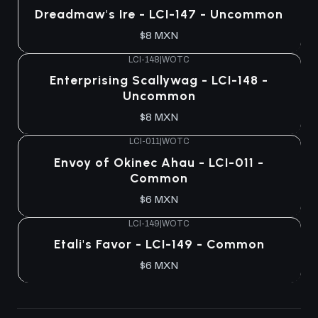
Dreadmaw's Ire - LCI-147 - Uncommon
$8 MXN
LCI-148
|
WOTC
Enterprising Scallywag - LCI-148 -
Uncommon
$8 MXN
LCI-011
|
WOTC
Envoy of Okinec Ahau - LCI-011 -
Common
$6 MXN
LCI-149
|
WOTC
Etali's Favor - LCI-149 - Common
$6 MXN