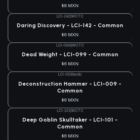
$8 MXN
LCI-142
|
WOTC
Daring Discovery - LCI-142 - Common
$6 MXN
LCI-099
|
WOTC
Dead Weight - LCI-099 - Common
$6 MXN
LCI-009
|
wotc
Deconstruction Hammer - LCI-009 -
Common
$6 MXN
LCI-101
|
WOTC
Deep Goblin Skulltaker - LCI-101 -
Common
$6 MXN