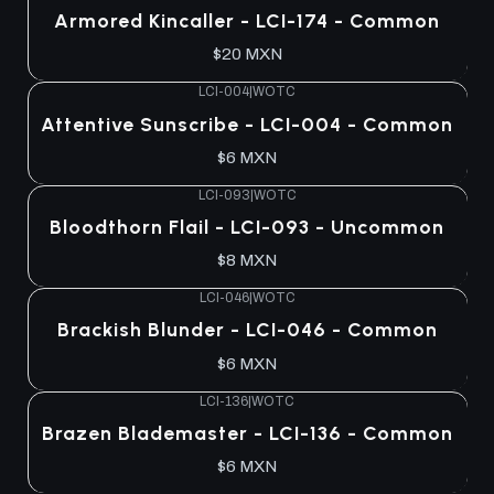
Armored Kincaller - LCI-174 - Common
$20 MXN
LCI-004
|
WOTC
Attentive Sunscribe - LCI-004 - Common
$6 MXN
LCI-093
|
WOTC
Bloodthorn Flail - LCI-093 - Uncommon
$8 MXN
LCI-046
|
WOTC
Brackish Blunder - LCI-046 - Common
$6 MXN
LCI-136
|
WOTC
Brazen Blademaster - LCI-136 - Common
$6 MXN