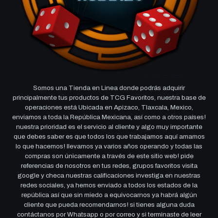
Somos una Tienda en Linea donde podrás adquirir
principalmente tus productos de TCG Favoritos, nuestra base de
operaciones está Ubicada en Apizaco, Tlaxcala, Mexico,
enviamos a toda la República Mexicana, así como a otros países!
nuestra prioridad es el servicio al cliente y algo muy importante
que debes saber es que todos los que trabajamos aquí amamos
lo que hacemos! llevamos ya varios años operando y todas las
compras son únicamente a través de este sitio web! pide
referencias de nosotros en tus redes, grupos favoritos visita
google y checa nuestras calificaciones investiga en nuestras
redes sociales, ya hemos enviado a todos los estados de la
república así que sin miedo a equivocarnos ya habrá algún
cliente que pueda recomendarnos! si tienes alguna duda
contáctanos por Whatsapp o por correo y si terminaste de leer