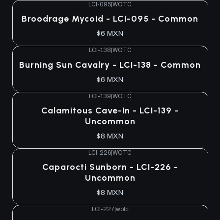
LCI-095
|
WOTC
Broodrage Mycoid - LCI-095 - Common
$6 MXN
LCI-138
|
WOTC
Burning Sun Cavalry - LCI-138 - Common
$6 MXN
LCI-139
|
WOTC
Calamitous Cave-In - LCI-139 -
Uncommon
$8 MXN
LCI-226
|
WOTC
Caparocti Sunborn - LCI-226 -
Uncommon
$8 MXN
LCI-227
|
wotc