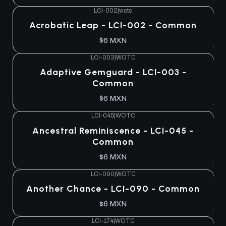
LCI-002
|
wotc
Acrobatic Leap - LCI-002 - Common
$6 MXN
LCI-003
|
WOTC
Adaptive Gemguard - LCI-003 -
Common
$6 MXN
LCI-045
|
WOTC
Ancestral Reminiscence - LCI-045 -
Common
$6 MXN
LCI-090
|
WOTC
Another Chance - LCI-090 - Common
$6 MXN
LCI-174
|
WOTC