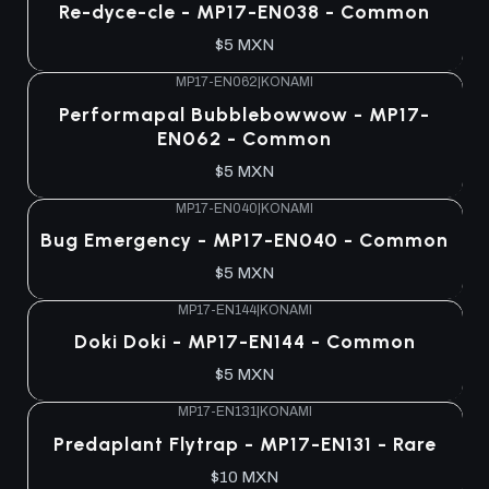
Re-dyce-cle - MP17-EN038 - Common
$5 MXN
MP17-EN062
|
KONAMI
Performapal Bubblebowwow - MP17-
EN062 - Common
$5 MXN
MP17-EN040
|
KONAMI
Bug Emergency - MP17-EN040 - Common
$5 MXN
MP17-EN144
|
KONAMI
Doki Doki - MP17-EN144 - Common
$5 MXN
MP17-EN131
|
KONAMI
Predaplant Flytrap - MP17-EN131 - Rare
$10 MXN