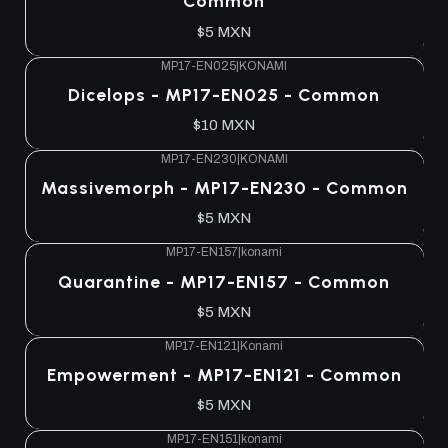
Common
$5 MXN
MP17-EN025
|
KONAMI
Dicelops - MP17-EN025 - Common
$10 MXN
MP17-EN230
|
KONAMI
Massivemorph - MP17-EN230 - Common
$5 MXN
MP17-EN157
|
konami
Quarantine - MP17-EN157 - Common
$5 MXN
MP17-EN121
|
Konami
Empowerment - MP17-EN121 - Common
$5 MXN
MP17-EN151
|
konami