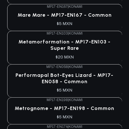
MP17-EN167
|
KONAMI
Mare Mare - MP17-EN167 - Common
$5 MXN
MP17-EN103
|
KONAMI
Metamorformation - MP17-EN103 -
Super Rare
$20 MXN
MP17-EN058
|
KONAMI
Performapal Bot-Eyes Lizard - MP17-
EN058 - Common
$5 MXN
MP17-EN198
|
KONAMI
Metrognome - MP17-EN198 - Common
$5 MXN
MP17-EN174
|
KONAMI