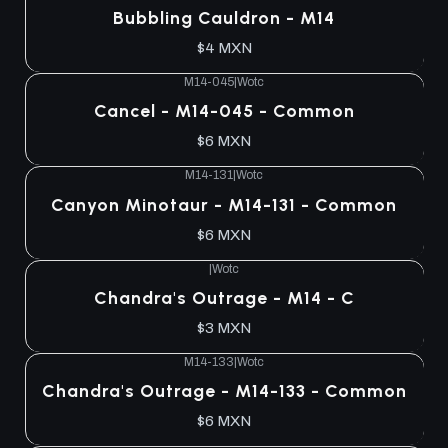
Bubbling Cauldron - M14
$4 MXN
M14-045
|
Wotc
Cancel - M14-045 - Common
$6 MXN
M14-131
|
Wotc
Canyon Minotaur - M14-131 - Common
$6 MXN
|
Wotc
Chandra's Outrage - M14 - C
$3 MXN
M14-133
|
Wotc
Chandra's Outrage - M14-133 - Common
$6 MXN