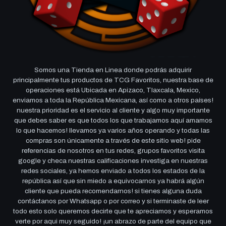
Somos una Tienda en Linea donde podrás adquirir
principalmente tus productos de TCG Favoritos, nuestra base de
operaciones está Ubicada en Apizaco, Tlaxcala, Mexico,
enviamos a toda la República Mexicana, así como a otros países!
nuestra prioridad es el servicio al cliente y algo muy importante
que debes saber es que todos los que trabajamos aquí amamos
lo que hacemos! llevamos ya varios años operando y todas las
compras son únicamente a través de este sitio web! pide
referencias de nosotros en tus redes, grupos favoritos visita
google y checa nuestras calificaciones investiga en nuestras
redes sociales, ya hemos enviado a todos los estados de la
república así que sin miedo a equivocarnos ya habrá algún
cliente que pueda recomendarnos! si tienes alguna duda
contáctanos por Whatsapp o por correo y si terminaste de leer
todo esto solo queremos decirte que te apreciamos y esperamos
verte por aqui muy seguido! ¡un abrazo de parte del equipo que