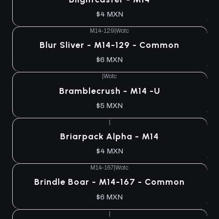
$4 MXN
M14-129
|
Wotc
Blur Sliver - M14-129 - Common
$6 MXN
|
Wotc
Bramblecrush - M14 -U
$5 MXN
|
Briarpack Alpha - M14
$4 MXN
M14-167
|
Wotc
Brindle Boar - M14-167 - Common
$6 MXN
|