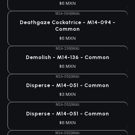
$6 MXN
M14-094
|
Wotc
Deathgaze Cockatrice - M14-094 -
Common
$6 MXN
M14-136
|
Wotc
Demolish - M14-136 - Common
$6 MXN
M14-051
|
Wotc
Disperse - M14-051 - Common
$3 MXN
M14-051
|
Wotc
Disperse - M14-051 - Common
$6 MXN
M14-052
|
Wotc