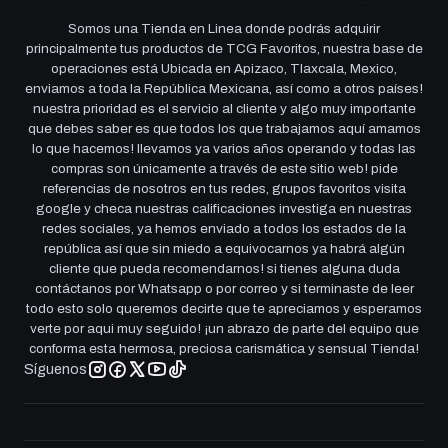
Somos una Tienda en Linea donde podrás adquirir
principalmente tus productos de TCG Favoritos, nuestra base de
operaciones está Ubicada en Apizaco, Tlaxcala, Mexico,
enviamos a toda la República Mexicana, así como a otros países!
nuestra prioridad es el servicio al cliente y algo muy importante
que debes saber es que todos los que trabajamos aquí amamos
lo que hacemos! llevamos ya varios años operando y todas las
compras son únicamente a través de este sitio web! pide
referencias de nosotros en tus redes, grupos favoritos visita
google y checa nuestras calificaciones investiga en nuestras
redes sociales, ya hemos enviado a todos los estados de la
república así que sin miedo a equivocarnos ya habrá algún
cliente que pueda recomendarnos! si tienes alguna duda
contáctanos por Whatsapp o por correo y si terminaste de leer
todo esto solo queremos decirte que te apreciamos y esperamos
verte por aqui muy seguido! ¡un abrazo de parte del equipo que
conforma esta hermosa, preciosa carismática y sensual Tienda!
Síguenos