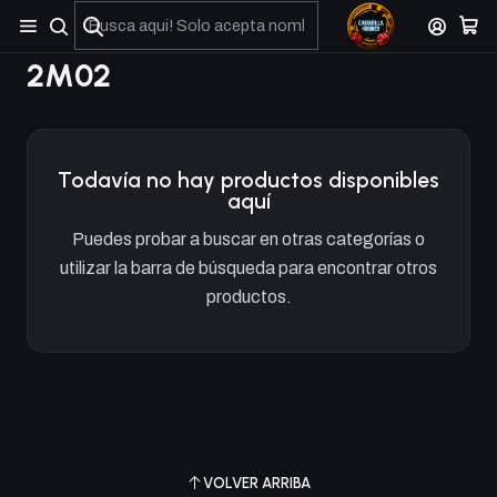
No olviden reportar sus depositos y transferencias por Whatsapp
2M02
Todavía no hay productos disponibles
aquí
Puedes probar a buscar en otras categorías o
utilizar la barra de búsqueda para encontrar otros
productos.
VOLVER ARRIBA