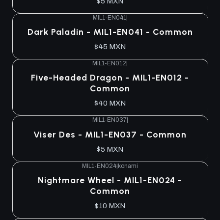
$5 MXN
MIL1-EN041
|
Agotado
Dark Paladin - MIL1-EN041 - Common
$45 MXN
MIL1-EN012
|
Agotado
Five-Headed Dragon - MIL1-EN012 -
Common
$40 MXN
MIL1-EN037
|
Agotado
Viser Des - MIL1-EN037 - Common
$5 MXN
MIL1-EN024
|
konami
Agotado
Nightmare Wheel - MIL1-EN024 -
Common
$10 MXN