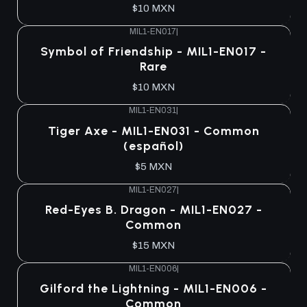
$10 MXN
MIL1-EN017
|
Agotado
Symbol of Friendship - MIL1-EN017 -
Rare
$10 MXN
MIL1-EN031
|
Agotado
Tiger Axe - MIL1-EN031 - Common
(español)
$5 MXN
MIL1-EN027
|
Agotado
Red-Eyes B. Dragon - MIL1-EN027 -
Common
$15 MXN
MIL1-EN006
|
Agotado
Gilford the Lightning - MIL1-EN006 -
Common