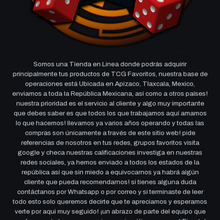
Somos una Tienda en Linea donde podrás adquirir
principalmente tus productos de TCG Favoritos, nuestra base de
operaciones está Ubicada en Apizaco, Tlaxcala, Mexico,
enviamos a toda la República Mexicana, así como a otros países!
nuestra prioridad es el servicio al cliente y algo muy importante
que debes saber es que todos los que trabajamos aquí amamos
lo que hacemos! llevamos ya varios años operando y todas las
compras son únicamente a través de este sitio web! pide
referencias de nosotros en tus redes, grupos favoritos visita
google y checa nuestras calificaciones investiga en nuestras
redes sociales, ya hemos enviado a todos los estados de la
república así que sin miedo a equivocarnos ya habrá algún
cliente que pueda recomendarnos! si tienes alguna duda
contáctanos por Whatsapp o por correo y si terminaste de leer
todo esto solo queremos decirte que te apreciamos y esperamos
verte por aqui muy seguido! ¡un abrazo de parte del equipo que