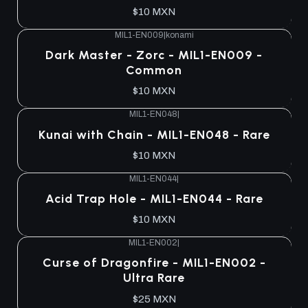
$10 MXN
MIL1-EN009
|
konami
Agotado
Dark Master - Zorc - MIL1-EN009 -
Common
$10 MXN
MIL1-EN048
|
Agotado
Kunai with Chain - MIL1-EN048 - Rare
$10 MXN
MIL1-EN044
|
Agotado
Acid Trap Hole - MIL1-EN044 - Rare
$10 MXN
MIL1-EN002
|
Agotado
Curse of Dragonfire - MIL1-EN002 -
Ultra Rare
$25 MXN