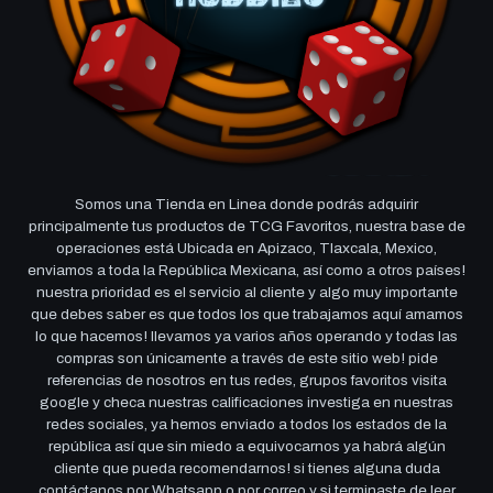
Somos una Tienda en Linea donde podrás adquirir
principalmente tus productos de TCG Favoritos, nuestra base de
operaciones está Ubicada en Apizaco, Tlaxcala, Mexico,
enviamos a toda la República Mexicana, así como a otros países!
nuestra prioridad es el servicio al cliente y algo muy importante
que debes saber es que todos los que trabajamos aquí amamos
lo que hacemos! llevamos ya varios años operando y todas las
compras son únicamente a través de este sitio web! pide
referencias de nosotros en tus redes, grupos favoritos visita
google y checa nuestras calificaciones investiga en nuestras
redes sociales, ya hemos enviado a todos los estados de la
república así que sin miedo a equivocarnos ya habrá algún
cliente que pueda recomendarnos! si tienes alguna duda
contáctanos por Whatsapp o por correo y si terminaste de leer