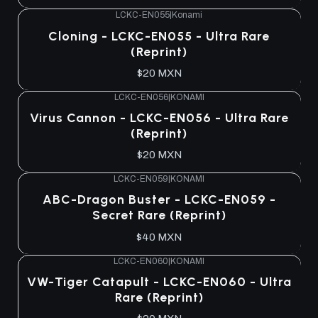
LCKC-EN055
|
Konami
Cloning - LCKC-EN055 - Ultra Rare
(Reprint)
$20 MXN
LCKC-EN056
|
KONAMI
Virus Cannon - LCKC-EN056 - Ultra Rare
(Reprint)
$20 MXN
LCKC-EN059
|
KONAMI
ABC-Dragon Buster - LCKC-EN059 -
Secret Rare (Reprint)
$40 MXN
LCKC-EN060
|
KONAMI
VW-Tiger Catapult - LCKC-EN060 - Ultra
Rare (Reprint)