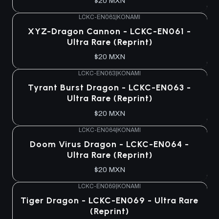
$20 MXN
LCKC-EN061
|
KONAMI
XYZ-Dragon Cannon - LCKC-EN061 -
Ultra Rare (Reprint)
$20 MXN
LCKC-EN063
|
KONAMI
Tyrant Burst Dragon - LCKC-EN063 -
Ultra Rare (Reprint)
$20 MXN
LCKC-EN064
|
KONAMI
Doom Virus Dragon - LCKC-EN064 -
Ultra Rare (Reprint)
$20 MXN
LCKC-EN069
|
KONAMI
Tiger Dragon - LCKC-EN069 - Ultra Rare
(Reprint)