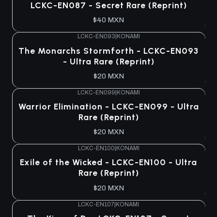
LCKC-EN087 - Secret Rare (Reprint)
$40 MXN
LCKC-EN093
|
KONAMI
The Monarchs Stormforth - LCKC-EN093
- Ultra Rare (Reprint)
$20 MXN
LCKC-EN099
|
KONAMI
Warrior Elimination - LCKC-EN099 - Ultra
Rare (Reprint)
$20 MXN
LCKC-EN100
|
KONAMI
Exile of the Wicked - LCKC-EN100 - Ultra
Rare (Reprint)
$20 MXN
LCKC-EN107
|
KONAMI