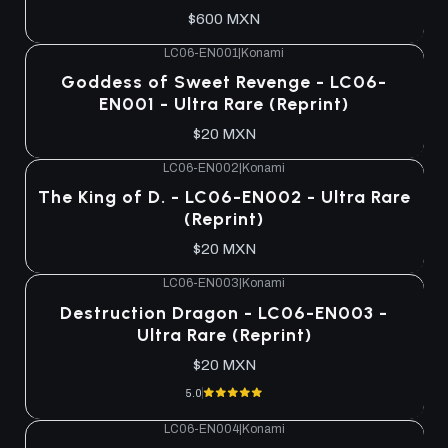
$600 MXN
LC06-EN001
|
Konami
Goddess of Sweet Revenge - LC06-
EN001 - Ultra Rare (Reprint)
$20 MXN
LC06-EN002
|
Konami
The King of D. - LC06-EN002 - Ultra Rare
(Reprint)
$20 MXN
LC06-EN003
|
Konami
Destruction Dragon - LC06-EN003 -
Ultra Rare (Reprint)
$20 MXN
5.0
LC06-EN004
|
Konami