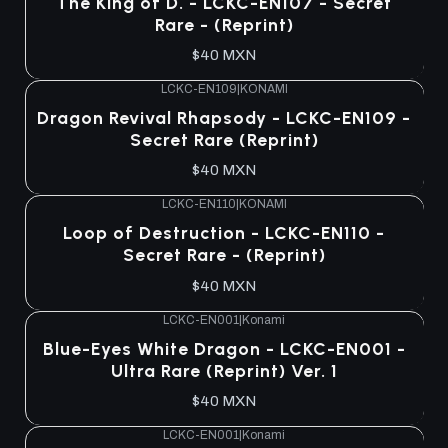
The King of D. - LCKC-EN107 - Secret
Rare - (Reprint)
$40 MXN
LCKC-EN109
|
KONAMI
Dragon Revival Rhapsody - LCKC-EN109 -
Secret Rare (Reprint)
$40 MXN
LCKC-EN110
|
KONAMI
Loop of Destruction - LCKC-EN110 -
Secret Rare - (Reprint)
$40 MXN
LCKC-EN001
|
Konami
Agotado
Blue-Eyes White Dragon - LCKC-EN001 -
Ultra Rare (Reprint) Ver. 1
$40 MXN
LCKC-EN001
|
Konami