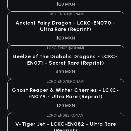
$20 MXN
LCKC-EN070
|
KONAMI
Ancient Fairy Dragon - LCKC-EN070 -
Ultra Rare (Reprint)
$20 MXN
LCKC-EN071
|
KONAMI
Beelze of the Diabolic Dragons - LCKC-
EN071 - Secret Rare (Reprint)
$40 MXN
LCKC-EN079
|
KONAMI
Ghost Reaper & Winter Cherries - LCKC-
EN079 - Ultra Rare (Reprint)
$20 MXN
LCKC-EN082
|
KONAMI
V-Tiger Jet - LCKC-EN082 - Ultra Rare
(Reprint)