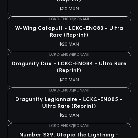
$20 MXN
LCKC-EN083
|
KONAMI
W-Wing Catapult - LCKC-EN083 - Ultra
Rare (Reprint)
$20 MXN
LCKC-EN084
|
KONAMI
Dragunity Dux - LCKC-EN084 - Ultra Rare
(Reprint)
$20 MXN
LCKC-EN085
|
KONAMI
Dragunity Legionnaire - LCKC-EN085 -
Ultra Rare (Reprint)
$20 MXN
LCKC-EN087
|
KONAMI
Number S39: Utopia the Lightning -