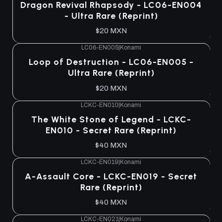
Dragon Revival Rhapsody - LC06-EN004
- Ultra Rare (Reprint)
$20 MXN
LC06-EN005
|
Konami
Loop of Destruction - LC06-EN005 -
Ultra Rare (Reprint)
$20 MXN
LCKC-EN010
|
Konami
The White Stone of Legend - LCKC-
EN010 - Secret Rare (Reprint)
$40 MXN
LCKC-EN019
|
Konami
A-Assault Core - LCKC-EN019 - Secret
Rare (Reprint)
$40 MXN
LCKC-EN021
|
Konami