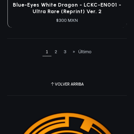
Agotado
Blue-Eyes White Dragon - LCKC-EN001 -
Ultra Rare (Reprint) Ver. 2
$300 MXN
1
2
3
»
Último
VOLVER ARRIBA