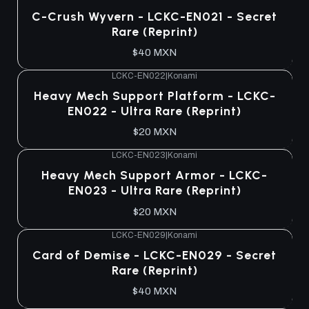
C-Crush Wyvern - LCKC-EN021 - Secret
Rare (Reprint)
$40 MXN
LCKC-EN022
|
Konami
Heavy Mech Support Platform - LCKC-
EN022 - Ultra Rare (Reprint)
$20 MXN
LCKC-EN023
|
Konami
Heavy Mech Support Armor - LCKC-
EN023 - Ultra Rare (Reprint)
$20 MXN
LCKC-EN029
|
Konami
Card of Demise - LCKC-EN029 - Secret
Rare (Reprint)
$40 MXN