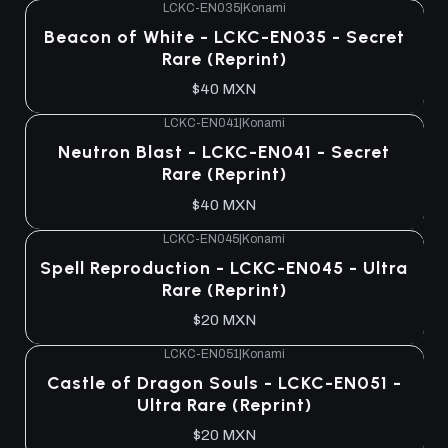
LCKC-EN035
|
Konami
Beacon of White - LCKC-EN035 - Secret
Rare (Reprint)
$40 MXN
LCKC-EN041
|
Konami
Neutron Blast - LCKC-EN041 - Secret
Rare (Reprint)
$40 MXN
LCKC-EN045
|
Konami
Spell Reproduction - LCKC-EN045 - Ultra
Rare (Reprint)
$20 MXN
LCKC-EN051
|
Konami
Castle of Dragon Souls - LCKC-EN051 -
Ultra Rare (Reprint)
$20 MXN