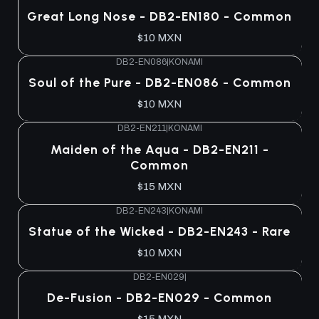
Agotado
Great Long Nose - DB2-EN180 - Common
$10 MXN
DB2-EN086
|
KONAMI
Agotado
Soul of the Pure - DB2-EN086 - Common
$10 MXN
DB2-EN211
|
KONAMI
Agotado
Maiden of the Aqua - DB2-EN211 -
Common
$15 MXN
DB2-EN243
|
KONAMI
Agotado
Statue of the Wicked - DB2-EN243 - Rare
$10 MXN
DB2-EN029
|
Agotado
De-Fusion - DB2-EN029 - Common