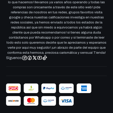
lo que hacemos! llevamos ya varios años operando y todas las
compras son únicamente a través de este sitio web! pide
referencias de nosotros en tus redes, grupos favoritos visita
google y checa nuestras calificaciones investiga en nuestras
redes sociales, ya hemos enviado a todos los estados de la
república así que sin miedo a equivocarnos ya habrá algún
cliente que pueda recomendarnos! si tienes alguna duda
contáctanos por Whatsapp o por correo y si terminaste de leer
todo esto solo queremos decirte que te apreciamos y esperamos
verte por aqui muy seguido! ¡un abrazo de parte del equipo que
conforma esta hermosa, preciosa carismática y sensual Tienda!
Síguenos