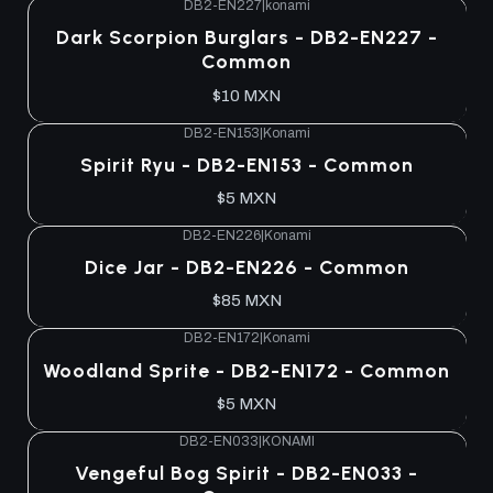
DB2-EN227
|
konami
Dark Scorpion Burglars - DB2-EN227 -
Common
$10 MXN
DB2-EN153
|
Konami
Spirit Ryu - DB2-EN153 - Common
$5 MXN
DB2-EN226
|
Konami
Dice Jar - DB2-EN226 - Common
$85 MXN
DB2-EN172
|
Konami
Woodland Sprite - DB2-EN172 - Common
$5 MXN
DB2-EN033
|
KONAMI
Agotado
Vengeful Bog Spirit - DB2-EN033 -