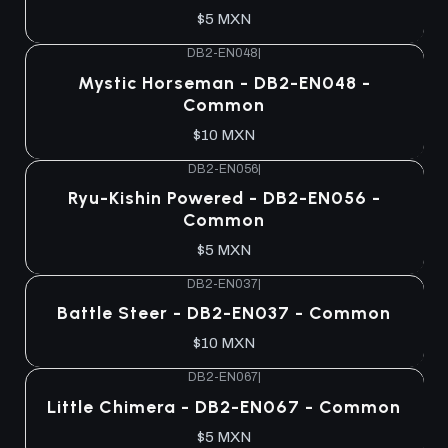
$5 MXN
DB2-EN048
|
Agotado
Mystic Horseman - DB2-EN048 -
Common
$10 MXN
DB2-EN056
|
Agotado
Ryu-Kishin Powered - DB2-EN056 -
Common
$5 MXN
DB2-EN037
|
Agotado
Battle Steer - DB2-EN037 - Common
$10 MXN
DB2-EN067
|
Agotado
Little Chimera - DB2-EN067 - Common
$5 MXN