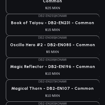
Common
$25 MXN
DB2-EN231
|
KONAMI
Agotado
Book of Taiyou - DB2-EN231 - Common
$15 MXN
DB2-EN085
|
KONAMI
Agotado
Oscillo Hero #2 - DB2-EN085 - Common
$5 MXN
DB2-EN196
|
KONAMI
Agotado
Magic Reflector - DB2-EN196 - Common
$10 MXN
DB2-EN107
|
KONAMI
Agotado
Magical Thorn - DB2-EN107 - Common
$10 MXN
DB2-EN180
|
KONAMI