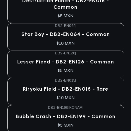
Destruction Punch - DB2-EN018 -
Common
$5 MXN
DB2-EN064
|
Star Boy - DB2-EN064 - Common
$10 MXN
DB2-EN126
|
Lesser Fiend - DB2-EN126 - Common
$5 MXN
DB2-EN015
|
Riryoku Field - DB2-EN015 - Rare
$10 MXN
DB2-EN199
|
KONAMI
Bubble Crash - DB2-EN199 - Common
$5 MXN