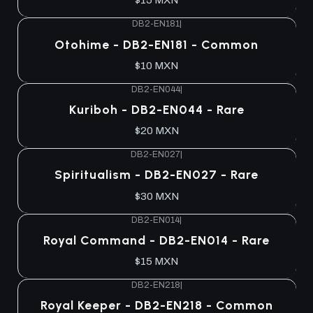
$15 MXN
DB2-EN181
|
Agotado
Otohime - DB2-EN181 - Common
$10 MXN
DB2-EN044
|
Agotado
Kuriboh - DB2-EN044 - Rare
$20 MXN
DB2-EN027
|
Agotado
Spiritualism - DB2-EN027 - Rare
$30 MXN
DB2-EN014
|
Agotado
Royal Command - DB2-EN014 - Rare
$15 MXN
DB2-EN218
|
Agotado
Royal Keeper - DB2-EN218 - Common