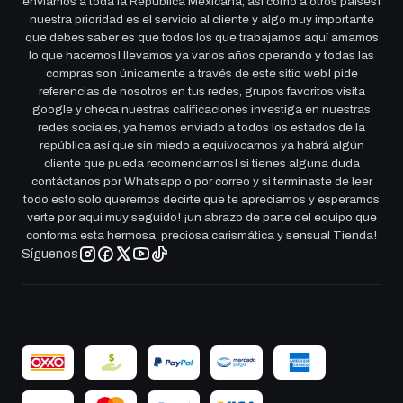
enviamos a toda la República Mexicana, así como a otros países!
nuestra prioridad es el servicio al cliente y algo muy importante
que debes saber es que todos los que trabajamos aquí amamos
lo que hacemos! llevamos ya varios años operando y todas las
compras son únicamente a través de este sitio web! pide
referencias de nosotros en tus redes, grupos favoritos visita
google y checa nuestras calificaciones investiga en nuestras
redes sociales, ya hemos enviado a todos los estados de la
república así que sin miedo a equivocarnos ya habrá algún
cliente que pueda recomendarnos! si tienes alguna duda
contáctanos por Whatsapp o por correo y si terminaste de leer
todo esto solo queremos decirte que te apreciamos y esperamos
verte por aqui muy seguido! ¡un abrazo de parte del equipo que
conforma esta hermosa, preciosa carismática y sensual Tienda!
Síguenos