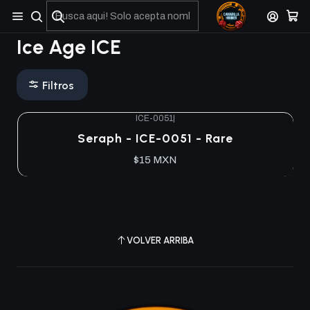
No olviden reportar sus depositos y transferencias por Whatsapp
Ice Age ICE
Filtros
ICE-0051
|
Agotado
Seraph - ICE-0051 - Rare
$15 MXN
VOLVER ARRIBA