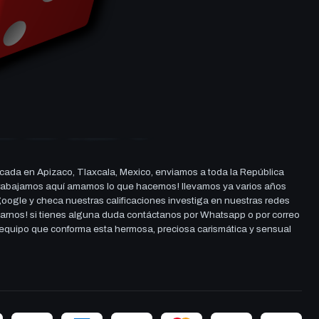
cada en Apizaco, Tlaxcala, Mexico, enviamos a toda la República
ue trabajamos aquí amamos lo que hacemos! llevamos ya varios años
 google y checa nuestras calificaciones investiga en nuestras redes
darnos! si tienes alguna duda contáctanos por Whatsapp o por correo
l equipo que conforma esta hermosa, preciosa carismática y sensual