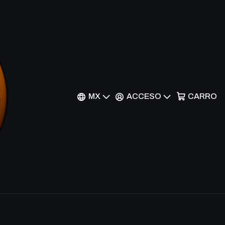
Filtros
MX
ACCESO
CARRO