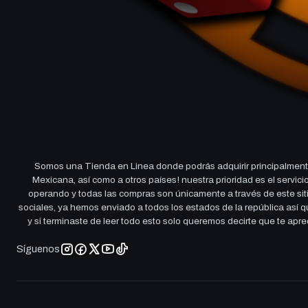
Somos una Tienda en Linea donde podrás adquirir principalmente
Mexicana, así como a otros países! nuestra prioridad es el servi
operando y todas las compras son únicamente a través de este sitio
sociales, ya hemos enviado a todos los estados de la república así
y si terminaste de leer todo esto solo queremos decirte que te ap
Síguenos