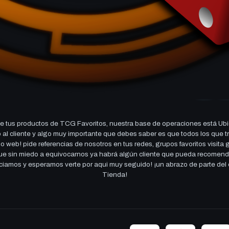
 tus productos de TCG Favoritos, nuestra base de operaciones está Ubi
cio al cliente y algo muy importante que debes saber es que todos los q
 web! pide referencias de nosotros en tus redes, grupos favoritos visita
 que sin miedo a equivocarnos ya habrá algún cliente que pueda recomen
reciamos y esperamos verte por aqui muy seguido! ¡un abrazo de parte de
Tienda!