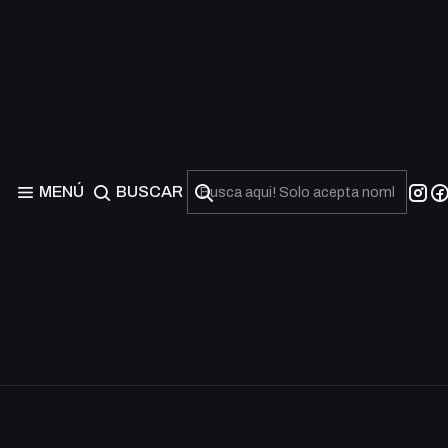
Champion Pack: Game 
Agotado
MENÚ
BUSCAR