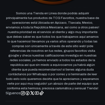
Somos una Tienda en Linea donde podrás adquirir
principalmente tus productos de TCG Favoritos, nuestra base de
operaciones está Ubicada en Apizaco, Tlaxcala, Mexico,
enviamos a toda la República Mexicana, así como a otros países!
nuestra prioridad es el servicio al cliente y algo muy importante
que debes saber es que todos los que trabajamos aquí amamos
lo que hacemos! llevamos ya varios años operando y todas las
compras son únicamente a través de este sitio web! pide
referencias de nosotros en tus redes, grupos favoritos visita
google y checa nuestras calificaciones investiga en nuestras
redes sociales, ya hemos enviado a todos los estados de la
república así que sin miedo a equivocarnos ya habrá algún
cliente que pueda recomendarnos! si tienes alguna duda
contáctanos por Whatsapp o por correo y si terminaste de leer
todo esto solo queremos decirte que te apreciamos y esperamos
verte por aqui muy seguido! ¡un abrazo de parte del equipo que
conforma esta hermosa, preciosa carismática y sensual Tienda!
Síguenos