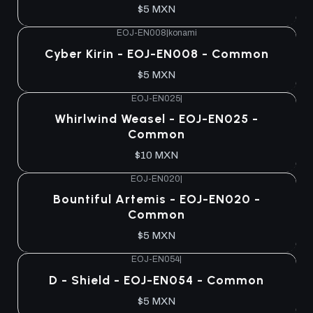
$5 MXN
EOJ-EN008
|
konami
Cyber Kirin - EOJ-EN008 - Common
$5 MXN
EOJ-EN025
|
Whirlwind Weasel - EOJ-EN025 -
Common
$10 MXN
EOJ-EN020
|
Bountiful Artemis - EOJ-EN020 -
Common
$5 MXN
EOJ-EN054
|
D - Shield - EOJ-EN054 - Common
$5 MXN