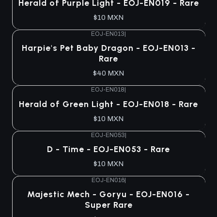
Herald of Purple Light - EOJ-EN019 - Rare
$10 MXN
EOJ-EN013
|
Agotado
Harpie's Pet Baby Dragon - EOJ-EN013 -
Rare
$40 MXN
EOJ-EN018
|
Agotado
Herald of Green Light - EOJ-EN018 - Rare
$10 MXN
EOJ-EN053
|
Agotado
D - Time - EOJ-EN053 - Rare
$10 MXN
EOJ-EN016
|
Agotado
Majestic Mech - Goryu - EOJ-EN016 -
Super Rare