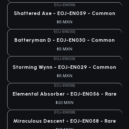
EOJ-EN059
|
Shattered Axe - EOJ-EN059 - Common
$5 MXN
EOJ-EN030
|
Batteryman D - EOJ-EN030 - Common
$5 MXN
EOJ-EN029
|
Storming Wynn - EOJ-EN029 - Common
$5 MXN
EOJ-EN056
|
Elemental Absorber - EOJ-EN056 - Rare
$10 MXN
EOJ-EN058
|
Miraculous Descent - EOJ-EN058 - Rare