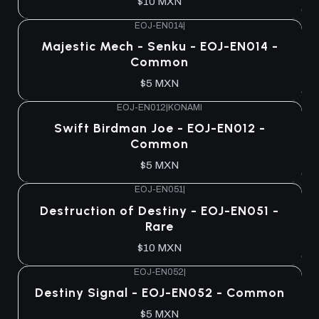
$10 MXN
EOJ-EN014
|
Majestic Mech - Senku - EOJ-EN014 -
Common
$5 MXN
EOJ-EN012
|
KONAMI
Swift Birdman Joe - EOJ-EN012 -
Common
$5 MXN
EOJ-EN051
|
Destruction of Destiny - EOJ-EN051 -
Rare
$10 MXN
EOJ-EN052
|
Destiny Signal - EOJ-EN052 - Common
$5 MXN