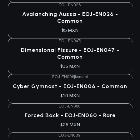
EOJ-EN026
|
Agotado
Avalanching Aussa - EOJ-EN026 -
Common
$5 MXN
EOJ-EN047
|
Agotado
Dimensional Fissure - EOJ-EN047 -
Common
$15 MXN
EOJ-EN006
|
konami
Agotado
Cyber Gymnast - EOJ-EN006 - Common
$10 MXN
EOJ-EN060
|
Agotado
Forced Back - EOJ-EN060 - Rare
$25 MXN
EOJ-EN039
|