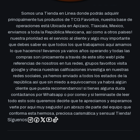
Somos una Tienda en Linea donde podrás adquirir
principalmente tus productos de TCG Favoritos, nuestra base de
operaciones está Ubicada en Apizaco, Tlaxcala, Mexico,
enviamos a toda la República Mexicana, así como a otros países!
nuestra prioridad es el servicio al cliente y algo muy importante
que debes saber es que todos los que trabajamos aquí amamos
lo que hacemos! llevamos ya varios años operando y todas las
compras son únicamente a través de este sitio web! pide
referencias de nosotros en tus redes, grupos favoritos visita
google y checa nuestras calificaciones investiga en nuestras
redes sociales, ya hemos enviado a todos los estados de la
república así que sin miedo a equivocarnos ya habrá algún
cliente que pueda recomendarnos! si tienes alguna duda
contáctanos por Whatsapp o por correo y si terminaste de leer
todo esto solo queremos decirte que te apreciamos y esperamos
verte por aqui muy seguido! ¡un abrazo de parte del equipo que
conforma esta hermosa, preciosa carismática y sensual Tienda!
Síguenos