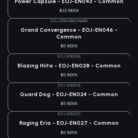
Power Capsule - EOJ-EN043 - Common
$10 MXN
EOJ-EN046
|
KONAMI
Agotado
Grand Convergence - EOJ-EN046 -
Common
$5 MXN
EOJ-EN028
|
Agotado
Blazing Hiita - EOJ-EN028 - Common
$5 MXN
EOJ-EN024
|
Agotado
Guard Dog - EOJ-EN024 - Common
$5 MXN
EOJ-EN027
|
Agotado
Raging Eria - EOJ-EN027 - Common
$5 MXN