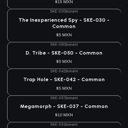
$15 MXN
SKE-030
|
konami
Agotado
The Inexperienced Spy - SKE-030 -
Common
$5 MXN
SKE-050
|
konami
Agotado
D. Tribe - SKE-050 - Common
$5 MXN
SKE-042
|
konami
Agotado
Trap Hole - SKE-042 - Common
$5 MXN
SKE-037
|
konami
Agotado
Megamorph - SKE-037 - Common
$10 MXN
SKE-031
|
konami