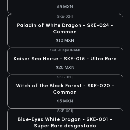
$5 MXN
SKE-024
|
Agotado
Paladin of White Dragon - SKE-024 -
Common
$10 MXN
SKE-015
|
KONAMI
Agotado
Kaiser Sea Horse - SKE-015 - Ultra Rare
$20 MXN
SKE-020
|
Agotado
Witch of the Black Forest - SKE-020 -
Common
$5 MXN
SKE-001
|
Agotado
Blue-Eyes White Dragon - SKE-001 -
Super Rare desgastado