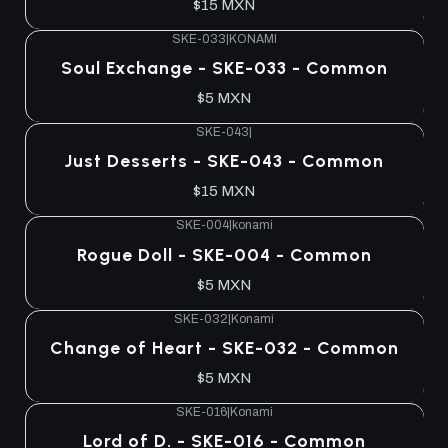
$15 MXN
SKE-033
|
KONAMI
Agotado
Soul Exchange - SKE-033 - Common
$5 MXN
SKE-043
|
Agotado
Just Desserts - SKE-043 - Common
$15 MXN
SKE-004
|
konami
Agotado
Rogue Doll - SKE-004 - Common
$5 MXN
SKE-032
|
Konami
Agotado
Change of Heart - SKE-032 - Common
$5 MXN
SKE-016
|
Konami
Agotado
Lord of D. - SKE-016 - Common