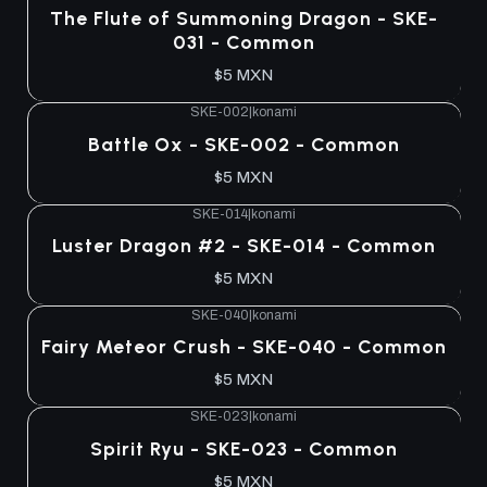
Agotado
The Flute of Summoning Dragon - SKE-
031 - Common
$5 MXN
SKE-002
|
konami
Agotado
Battle Ox - SKE-002 - Common
$5 MXN
SKE-014
|
konami
Agotado
Luster Dragon #2 - SKE-014 - Common
$5 MXN
SKE-040
|
konami
Agotado
Fairy Meteor Crush - SKE-040 - Common
$5 MXN
SKE-023
|
konami
Agotado
Spirit Ryu - SKE-023 - Common
$5 MXN