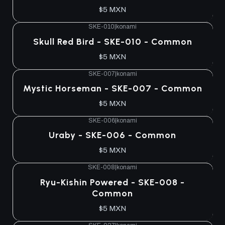
$5 MXN
SKE-010
|
konami
Skull Red Bird - SKE-010 - Common
$5 MXN
SKE-007
|
konami
Mystic Horseman - SKE-007 - Common
$5 MXN
SKE-006
|
konami
Uraby - SKE-006 - Common
$5 MXN
SKE-008
|
konami
Ryu-Kishin Powered - SKE-008 -
Common
$5 MXN