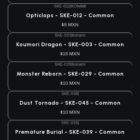
SKE-012
|
KONAMI
Agotado
Opticlops - SKE-012 - Common
$5 MXN
SKE-003
|
konami
Agotado
Koumori Dragon - SKE-003 - Common
$15 MXN
SKE-029
|
konami
Agotado
Monster Reborn - SKE-029 - Common
$10 MXN
SKE-045
|
Agotado
Dust Tornado - SKE-045 - Common
$10 MXN
SKE-039
|
Agotado
Premature Burial - SKE-039 - Common