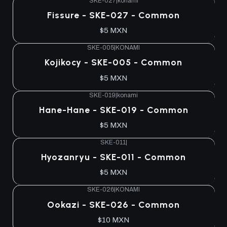
SKE-027
|
konami
Fissure - SKE-027 - Common
$5 MXN
SKE-005
|
KONAMI
Agotado
Kojikocy - SKE-005 - Common
$5 MXN
SKE-019
|
konami
Agotado
Hane-Hane - SKE-019 - Common
$5 MXN
SKE-011
|
Agotado
Hyozanryu - SKE-011 - Common
$5 MXN
SKE-026
|
KONAMI
Agotado
Ookazi - SKE-026 - Common
$10 MXN