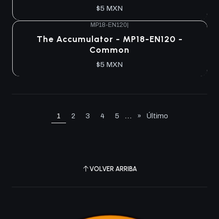
$5 MXN
MP18-EN120
|
The Accumulator - MP18-EN120 -
Common
$5 MXN
...
1
2
3
4
5
»
Último
VOLVER ARRIBA