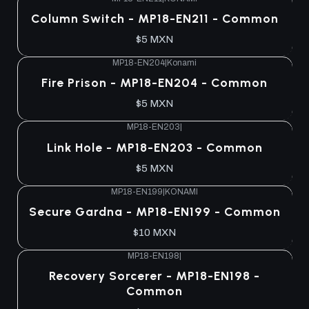
Column Switch - MP18-EN211 - Common
$5 MXN
MP18-EN204
|
Konami
Fire Prison - MP18-EN204 - Common
$5 MXN
MP18-EN203
|
Link Hole - MP18-EN203 - Common
$5 MXN
MP18-EN199
|
KONAMI
Secure Gardna - MP18-EN199 - Common
$10 MXN
MP18-EN198
|
Recovery Sorcerer - MP18-EN198 -
Common