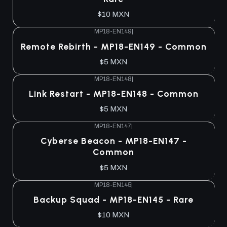
$10 MXN
MP18-EN149
|
Remote Rebirth - MP18-EN149 - Common
$5 MXN
MP18-EN148
|
Link Restart - MP18-EN148 - Common
$5 MXN
MP18-EN147
|
Cyberse Beacon - MP18-EN147 -
Common
$5 MXN
MP18-EN145
|
Backup Squad - MP18-EN145 - Rare
$10 MXN