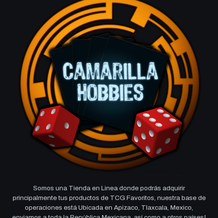
Somos una Tienda en Linea donde podrás adquirir
principalmente tus productos de TCG Favoritos, nuestra base de
operaciones está Ubicada en Apizaco, Tlaxcala, Mexico,
enviamos a toda la República Mexicana, así como a otros países!