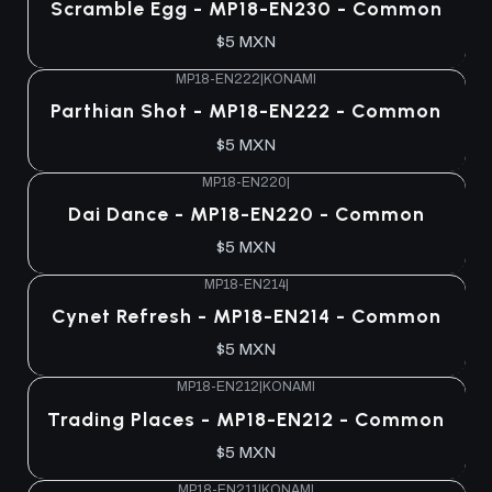
Scramble Egg - MP18-EN230 - Common
$5 MXN
MP18-EN222
|
KONAMI
Parthian Shot - MP18-EN222 - Common
$5 MXN
MP18-EN220
|
Dai Dance - MP18-EN220 - Common
$5 MXN
MP18-EN214
|
Cynet Refresh - MP18-EN214 - Common
$5 MXN
MP18-EN212
|
KONAMI
Trading Places - MP18-EN212 - Common
$5 MXN
MP18-EN211
|
KONAMI