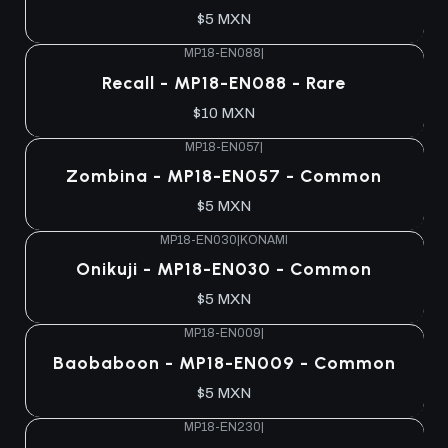
$5 MXN
MP18-EN088
|
Recall - MP18-EN088 - Rare
$10 MXN
MP18-EN057
|
Zombina - MP18-EN057 - Common
$5 MXN
MP18-EN030
|
KONAMI
Onikuji - MP18-EN030 - Common
$5 MXN
MP18-EN009
|
Baobaboon - MP18-EN009 - Common
$5 MXN
MP18-EN230
|