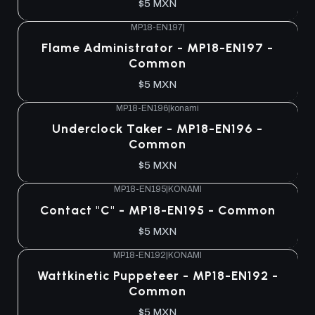
$5 MXN
MP18-EN197
|
Flame Administrator - MP18-EN197 -
Common
$5 MXN
MP18-EN196
|
konami
Underclock Taker - MP18-EN196 -
Common
$5 MXN
MP18-EN195
|
KONAMI
Contact "C" - MP18-EN195 - Common
$5 MXN
MP18-EN192
|
KONAMI
Wattkinetic Puppeteer - MP18-EN192 -
Common
$5 MXN