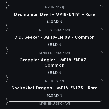
MP18-EN191
|
Desmanian Devil - MP18-EN191 - Rare
$10 MXN
MP18-EN189
|
KONAMI
D.D. Seeker - MP18-EN189 - Common
$5 MXN
MP18-EN187
|
KONAMI
Grappler Angler - MP18-EN187 -
Common
$5 MXN
MP18-EN175
|
Shelrokket Dragon - MP18-EN175 - Rare
$10 MXN
MP18-EN172
|
KONAMI