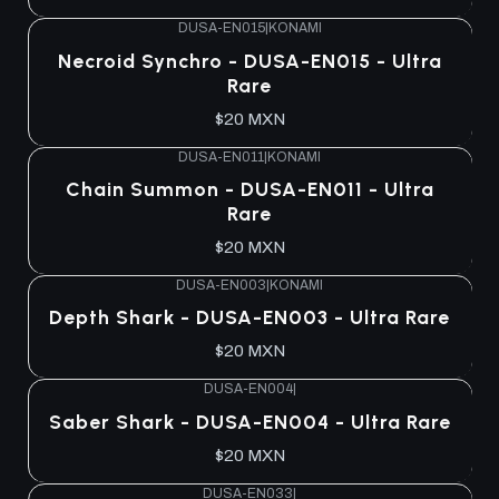
DUSA-EN015
|
KONAMI
Necroid Synchro - DUSA-EN015 - Ultra
Rare
$20 MXN
DUSA-EN011
|
KONAMI
Chain Summon - DUSA-EN011 - Ultra
Rare
$20 MXN
DUSA-EN003
|
KONAMI
Depth Shark - DUSA-EN003 - Ultra Rare
$20 MXN
DUSA-EN004
|
Saber Shark - DUSA-EN004 - Ultra Rare
$20 MXN
DUSA-EN033
|