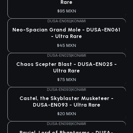
Rare
$95 MXN
DUSA-EN061
|
KONAMI
Agotado
Neo-Spacian Grand Mole - DUSA-EN061
- Ultra Rare
$45 MXN
DUSA-EN025
|
KONAMI
Agotado
Chaos Scepter Blast - DUSA-EN025 -
Ultra Rare
$75 MXN
DUSA-EN093
|
KONAMI
Agotado
Castel, the Skyblaster Musketeer -
DUSA-EN093 - Ultra Rare
$20 MXN
DUSA-EN098
|
KONAMI
Agotado
Raviel, Lord of Phantasms - DUSA-