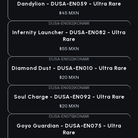
Agotado
Dandylion - DUSA-EN059 - Ultra Rare
$45 MXN
DUSA-EN082
|
KONAMI
Agotado
Infernity Launcher - DUSA-EN082 - Ultra
Rare
$55 MXN
DUSA-EN010
|
KONAMI
Agotado
Diamond Dust - DUSA-EN010 - Ultra Rare
$20 MXN
DUSA-EN092
|
KONAMI
Agotado
Soul Charge - DUSA-EN092 - Ultra Rare
$20 MXN
DUSA-EN075
|
KONAMI
Agotado
Goyo Guardian - DUSA-EN075 - Ultra
Rare