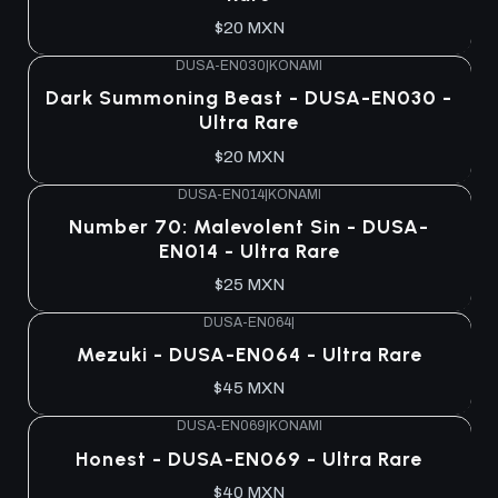
$20 MXN
DUSA-EN030
|
KONAMI
Agotado
Dark Summoning Beast - DUSA-EN030 -
Ultra Rare
$20 MXN
DUSA-EN014
|
KONAMI
Agotado
Number 70: Malevolent Sin - DUSA-
EN014 - Ultra Rare
$25 MXN
DUSA-EN064
|
Agotado
Mezuki - DUSA-EN064 - Ultra Rare
$45 MXN
DUSA-EN069
|
KONAMI
Agotado
Honest - DUSA-EN069 - Ultra Rare
$40 MXN