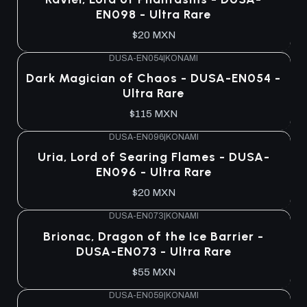
EN098 - Ultra Rare
$20 MXN
DUSA-EN054
|
KONAMI
Agotado
Dark Magician of Chaos - DUSA-EN054 -
Ultra Rare
$115 MXN
DUSA-EN096
|
KONAMI
Agotado
Uria, Lord of Searing Flames - DUSA-
EN096 - Ultra Rare
$20 MXN
DUSA-EN073
|
KONAMI
Agotado
Brionac, Dragon of the Ice Barrier -
DUSA-EN073 - Ultra Rare
$55 MXN
DUSA-EN059
|
KONAMI