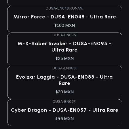
DUSA-EN048
|
KONAMI
Agotado
Mirror Force - DUSA-EN048 - Ultra Rare
$100 MXN
DUSA-EN095
|
Agotado
M-X-Saber Invoker - DUSA-EN095 -
Ultra Rare
$25 MXN
DUSA-EN088
|
Agotado
Evolzar Laggia - DUSA-EN088 - Ultra
Rare
$30 MXN
DUSA-EN057
|
Agotado
Cyber Dragon - DUSA-EN057 - Ultra Rare
$45 MXN