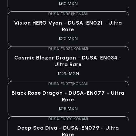
$60 MXN
DUSA-EN021
|
KONAMI
Agotado
Vision HERO Vyon - DUSA-EN021 - Ultra
Rare
$20 MXN
DUSA-EN034
|
KONAMI
Agotado
Cosmic Blazar Dragon - DUSA-EN034 -
Ultra Rare
$125 MXN
DUSA-EN077
|
KONAMI
Agotado
Black Rose Dragon - DUSA-EN077 - Ultra
Rare
$25 MXN
DUSA-EN079
|
KONAMI
Agotado
Deep Sea Diva - DUSA-EN079 - Ultra
Rare