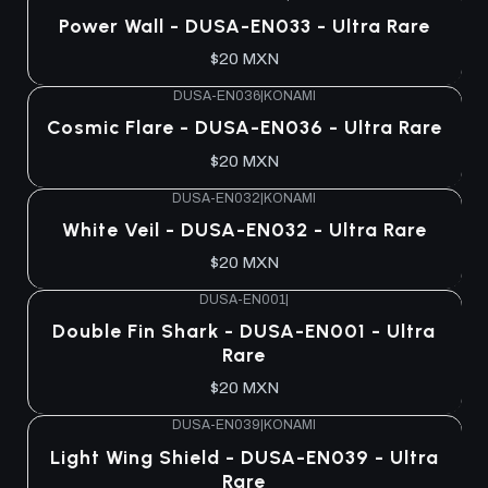
Power Wall - DUSA-EN033 - Ultra Rare
$20 MXN
DUSA-EN036
|
KONAMI
Cosmic Flare - DUSA-EN036 - Ultra Rare
$20 MXN
DUSA-EN032
|
KONAMI
White Veil - DUSA-EN032 - Ultra Rare
$20 MXN
DUSA-EN001
|
Double Fin Shark - DUSA-EN001 - Ultra
Rare
$20 MXN
DUSA-EN039
|
KONAMI
Light Wing Shield - DUSA-EN039 - Ultra
Rare