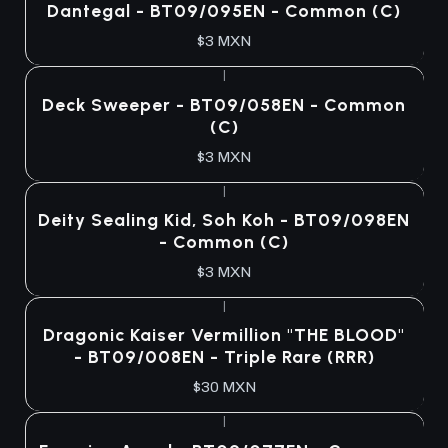
Dantegal - BT09/095EN - Common (C)
$3 MXN
|
Deck Sweeper - BT09/058EN - Common
(C)
$3 MXN
|
Deity Sealing Kid, Soh Koh - BT09/098EN
- Common (C)
$3 MXN
|
Dragonic Kaiser Vermillion "THE BLOOD"
- BT09/008EN - Triple Rare (RRR)
$30 MXN
|