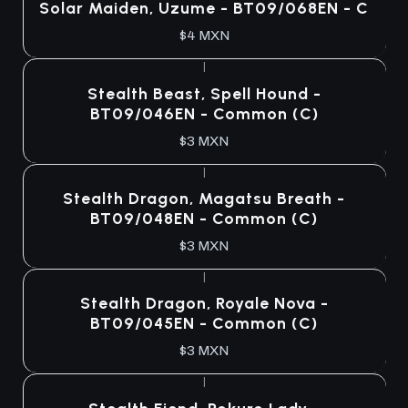
Solar Maiden, Uzume - BT09/068EN - C
$4 MXN
|
Agotado
Stealth Beast, Spell Hound -
BT09/046EN - Common (C)
$3 MXN
|
Agotado
Stealth Dragon, Magatsu Breath -
BT09/048EN - Common (C)
$3 MXN
|
Agotado
Stealth Dragon, Royale Nova -
BT09/045EN - Common (C)
$3 MXN
|
Agotado