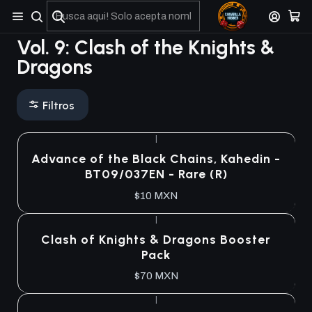
No olviden reportar sus depositos y transferencias por Whatsapp
Vol. 9: Clash of the Knights &
Dragons
Filtros
|
Advance of the Black Chains, Kahedin -
BT09/037EN - Rare (R)
$10 MXN
|
Clash of Knights & Dragons Booster
Pack
$70 MXN
|