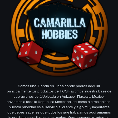
Somos una Tienda en Linea donde podrás adquirir
principalmente tus productos de TCG Favoritos, nuestra base de
operaciones está Ubicada en Apizaco, Tlaxcala, Mexico,
enviamos a toda la República Mexicana, así como a otros países!
nuestra prioridad es el servicio al cliente y algo muy importante
que debes saber es que todos los que trabajamos aquí amamos
lo que hacemos! llevamos ya varios años operando y todas las