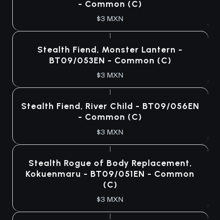
- Common (C)
$3 MXN
|
Stealth Fiend, Monster Lantern -
BT09/053EN - Common (C)
$3 MXN
|
Stealth Fiend, River Child - BT09/056EN
- Common (C)
$3 MXN
|
Stealth Rogue of Body Replacement,
Kokuenmaru - BT09/051EN - Common
(C)
$3 MXN
|