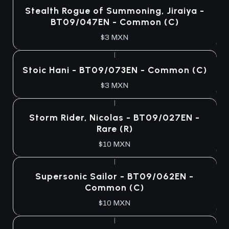
Stealth Rogue of Summoning, Jiraiya -
BT09/047EN - Common (C)
$3 MXN
|
Stoic Hani - BT09/073EN - Common (C)
$3 MXN
|
Storm Rider, Nicolas - BT09/027EN -
Rare (R)
$10 MXN
|
Supersonic Sailor - BT09/062EN -
Common (C)
$10 MXN
|