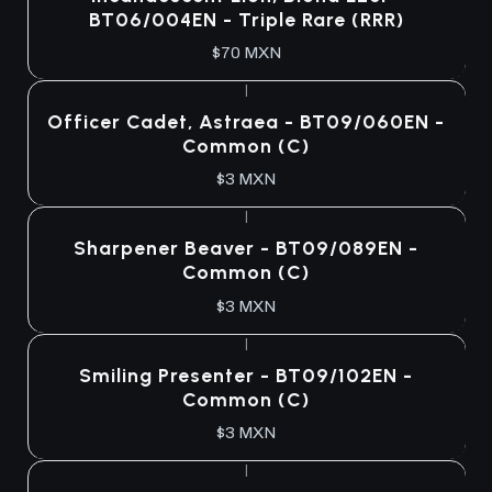
BT06/004EN - Triple Rare (RRR)
$70 MXN
|
Agotado
Officer Cadet, Astraea - BT09/060EN -
Common (C)
$3 MXN
|
Agotado
Sharpener Beaver - BT09/089EN -
Common (C)
$3 MXN
|
Agotado
Smiling Presenter - BT09/102EN -
Common (C)
$3 MXN
|
Agotado