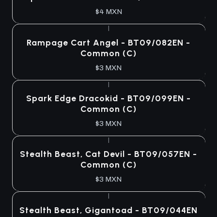
$4 MXN
|
Rampage Cart Angel - BT09/082EN -
Common (C)
$3 MXN
|
Spark Edge Dracokid - BT09/099EN -
Common (C)
$3 MXN
|
Stealth Beast, Cat Devil - BT09/057EN -
Common (C)
$3 MXN
|
Stealth Beast, Gigantoad - BT09/044EN