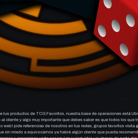
 tus productos de TCG Favoritos, nuestra base de operaciones está Ubi
cio al cliente y algo muy importante que debes saber es que todos los q
 web! pide referencias de nosotros en tus redes, grupos favoritos visita
 que sin miedo a equivocarnos ya habrá algún cliente que pueda recomen