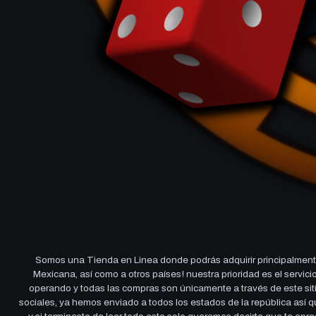
Somos una Tienda en Linea donde podrás adquirir principalmente
Mexicana, así como a otros países! nuestra prioridad es el servi
operando y todas las compras son únicamente a través de este sitio
sociales, ya hemos enviado a todos los estados de la república así