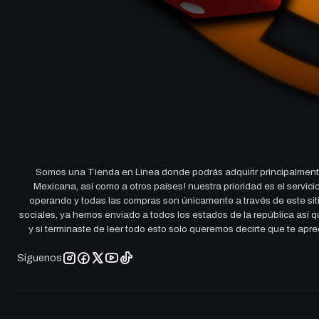
Somos una Tienda en Linea donde podrás adquirir principalmente
Mexicana, así como a otros países! nuestra prioridad es el servi
operando y todas las compras son únicamente a través de este sitio
sociales, ya hemos enviado a todos los estados de la república así
y si terminaste de leer todo esto solo queremos decirte que te ap
Síguenos