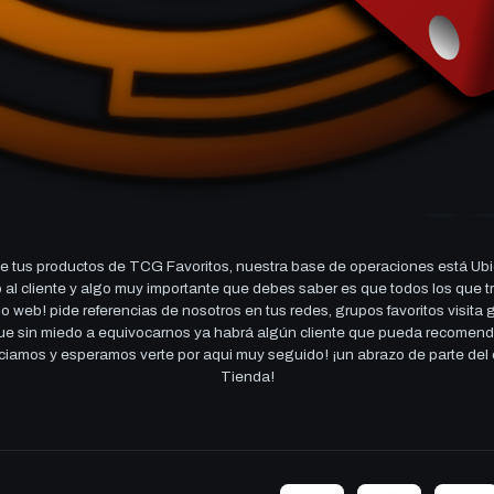
 tus productos de TCG Favoritos, nuestra base de operaciones está Ubi
cio al cliente y algo muy importante que debes saber es que todos los q
 web! pide referencias de nosotros en tus redes, grupos favoritos visita
 que sin miedo a equivocarnos ya habrá algún cliente que pueda recomen
reciamos y esperamos verte por aqui muy seguido! ¡un abrazo de parte de
Tienda!