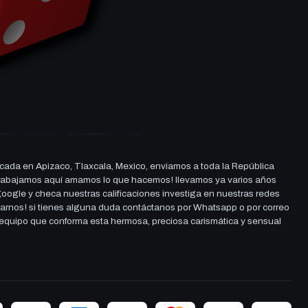
cada en Apizaco, Tlaxcala, Mexico, enviamos a toda la República
ue trabajamos aquí amamos lo que hacemos! llevamos ya varios años
 google y checa nuestras calificaciones investiga en nuestras redes
darnos! si tienes alguna duda contáctanos por Whatsapp o por correo
l equipo que conforma esta hermosa, preciosa carismática y sensual