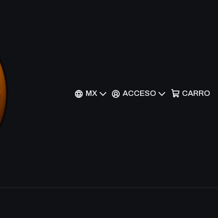
Filtros
MX
ACCESO
CARRO