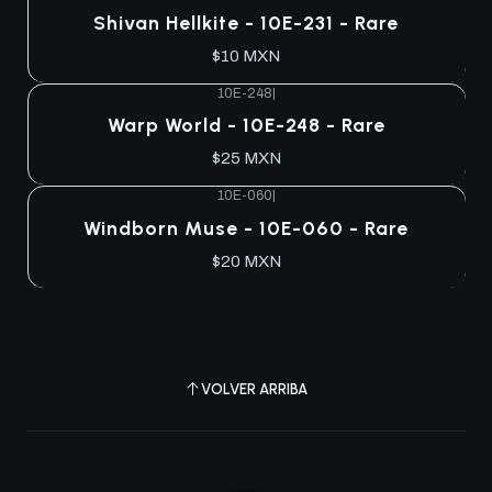
Agotado
Shivan Hellkite - 10E-231 - Rare
$10 MXN
10E-248
|
Agotado
Warp World - 10E-248 - Rare
$25 MXN
10E-060
|
Agotado
Windborn Muse - 10E-060 - Rare
$20 MXN
VOLVER ARRIBA