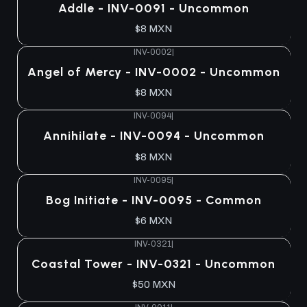
Addle - INV-0091 - Uncommon
$8 MXN
INV-0002
|
Agotado
Angel of Mercy - INV-0002 - Uncommon
$8 MXN
INV-0094
|
Agotado
Annihilate - INV-0094 - Uncommon
$8 MXN
INV-0095
|
Agotado
Bog Initiate - INV-0095 - Common
$6 MXN
INV-0321
|
Agotado
Coastal Tower - INV-0321 - Uncommon
$50 MXN