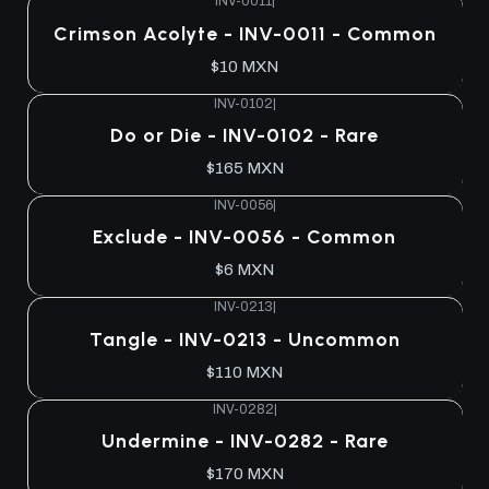
INV-0011
|
Agotado
Crimson Acolyte - INV-0011 - Common
$10 MXN
INV-0102
|
Agotado
Do or Die - INV-0102 - Rare
$165 MXN
INV-0056
|
Agotado
Exclude - INV-0056 - Common
$6 MXN
INV-0213
|
Agotado
Tangle - INV-0213 - Uncommon
$110 MXN
INV-0282
|
Agotado
Undermine - INV-0282 - Rare
$170 MXN