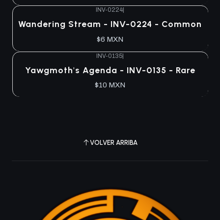
INV-0224
|
Agotado
Wandering Stream - INV-0224 - Common
$6 MXN
INV-0135
|
Agotado
Yawgmoth's Agenda - INV-0135 - Rare
$10 MXN
VOLVER ARRIBA