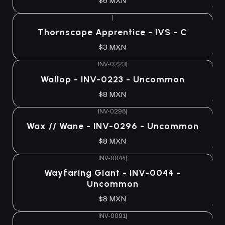
$6 MXN
|
Thornscape Apprentice - IVS - C
$3 MXN
INV-0223
|
Wallop - INV-0223 - Uncommon
$8 MXN
INV-0296
|
Wax // Wane - INV-0296 - Uncommon
$8 MXN
INV-0044
|
Wayfaring Giant - INV-0044 -
Uncommon
$8 MXN
INV-0091
|
Agotado