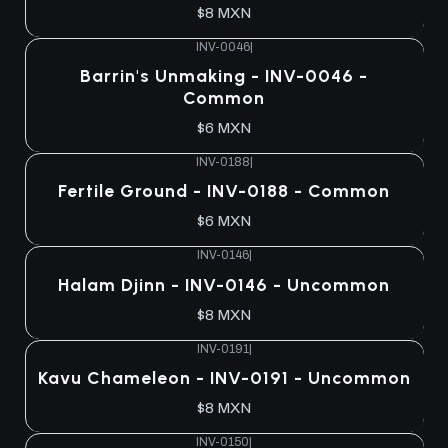
$8 MXN
INV-0046
|
Barrin's Unmaking - INV-0046 -
Common
$6 MXN
INV-0188
|
Fertile Ground - INV-0188 - Common
$6 MXN
INV-0146
|
Halam Djinn - INV-0146 - Uncommon
$8 MXN
INV-0191
|
Kavu Chameleon - INV-0191 - Uncommon
$8 MXN
INV-0150
|