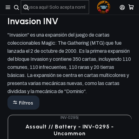
No olviden reportar sus depositos y transferencias por Whatsapp
Invasion INV
"Invasion" es una expansión del juego de cartas
coleccionables Magic: The Gathering (MTG) que fue
lanzada el 2 de octubre de 2000. Es la primera expansión
del bloque Invasion y contiene 350 cartas, incluyendo 110
comunes, 110 infrecuentes, 110 raras y 20 tierras
básicas. La expansión se centra en cartas multicolores y
presenta varias mecánicas nuevas, como las cartas
divididas y la mecánica de "Dominio".
Filtros
INV-0295
|
Assault // Battery - INV-0295 -
Uncommon