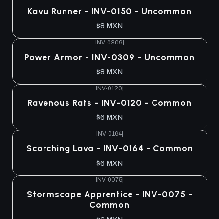
Kavu Runner - INV-0150 - Uncommon
$8 MXN
INV-0309
|
Power Armor - INV-0309 - Uncommon
$8 MXN
INV-0120
|
Ravenous Rats - INV-0120 - Common
$6 MXN
INV-0164
|
Scorching Lava - INV-0164 - Common
$6 MXN
INV-0075
|
Stormscape Apprentice - INV-0075 -
Common