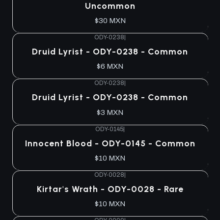
Uncommon
$30 MXN
ODY-0238
|
Agotado
Druid Lyrist - ODY-0238 - Common
$6 MXN
ODY-0238
|
Agotado
Druid Lyrist - ODY-0238 - Common
$3 MXN
ODY-0145
|
Agotado
Innocent Blood - ODY-0145 - Common
$10 MXN
ODY-0028
|
Agotado
Kirtar's Wrath - ODY-0028 - Rare
$10 MXN