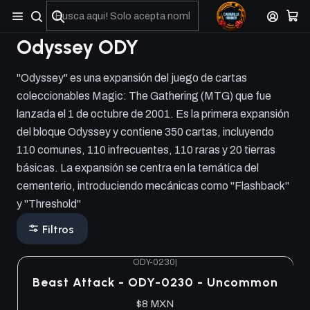
No olviden reportar sus depositos y transferencias por Whatsapp
Odyssey ODY
"Odyssey" es una expansión del juego de cartas
coleccionables Magic: The Gathering (MTG) que fue
lanzada el 1 de octubre de 2001. Es la primera expansión
del bloque Odyssey y contiene 350 cartas, incluyendo
110 comunes, 110 infrecuentes, 110 raras y 20 tierras
básicas. La expansión se centra en la temática del
cementerio, introduciendo mecánicas como "Flashback"
y "Threshold"
Filtros
ODY-0230
|
Beast Attack - ODY-0230 - Uncommon
$8 MXN