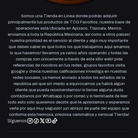
Somos una Tienda en Linea donde podrás adquirir
principalmente tus productos de TCG Favoritos, nuestra base de
operaciones está Ubicada en Apizaco, Tlaxcala, Mexico,
enviamos a toda la República Mexicana, así como a otros países!
nuestra prioridad es el servicio al cliente y algo muy importante
que debes saber es que todos los que trabajamos aquí amamos
lo que hacemos! llevamos ya varios años operando y todas las
compras son únicamente a través de este sitio web! pide
referencias de nosotros en tus redes, grupos favoritos visita
google y checa nuestras calificaciones investiga en nuestras
redes sociales, ya hemos enviado a todos los estados de la
república así que sin miedo a equivocarnos ya habrá algún
cliente que pueda recomendarnos! si tienes alguna duda
contáctanos por Whatsapp o por correo y si terminaste de leer
todo esto solo queremos decirte que te apreciamos y esperamos
verte por aqui muy seguido! ¡un abrazo de parte del equipo que
conforma esta hermosa, preciosa carismática y sensual Tienda!
Síguenos