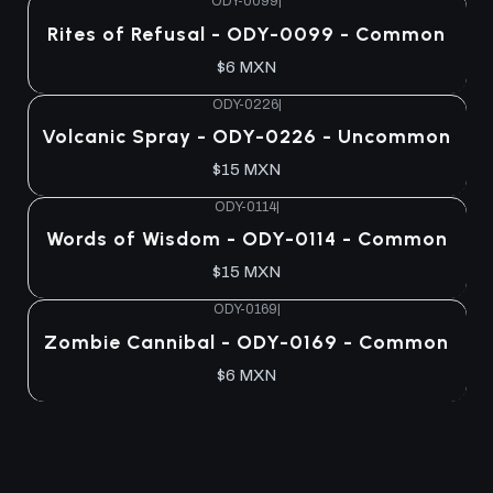
ODY-0099
|
Agotado
Rites of Refusal - ODY-0099 - Common
$6 MXN
ODY-0226
|
Agotado
Volcanic Spray - ODY-0226 - Uncommon
$15 MXN
ODY-0114
|
Agotado
Words of Wisdom - ODY-0114 - Common
$15 MXN
ODY-0169
|
Agotado
Zombie Cannibal - ODY-0169 - Common
$6 MXN