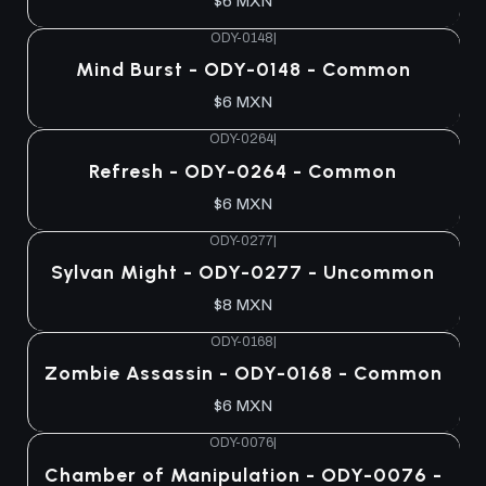
$6 MXN
ODY-0148
|
Mind Burst - ODY-0148 - Common
$6 MXN
ODY-0264
|
Refresh - ODY-0264 - Common
$6 MXN
ODY-0277
|
Sylvan Might - ODY-0277 - Uncommon
$8 MXN
ODY-0168
|
Zombie Assassin - ODY-0168 - Common
$6 MXN
ODY-0076
|
Agotado
Chamber of Manipulation - ODY-0076 -