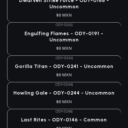
Dwarven Strike Force - ODY-0188 -
Uncommon
$8 MXN
ODY-0191
|
Engulfing Flames - ODY-0191 -
Uncommon
$8 MXN
ODY-0241
|
Gorilla Titan - ODY-0241 - Uncommon
$8 MXN
ODY-0244
|
Howling Gale - ODY-0244 - Uncommon
$8 MXN
ODY-0146
|
Last Rites - ODY-0146 - Common