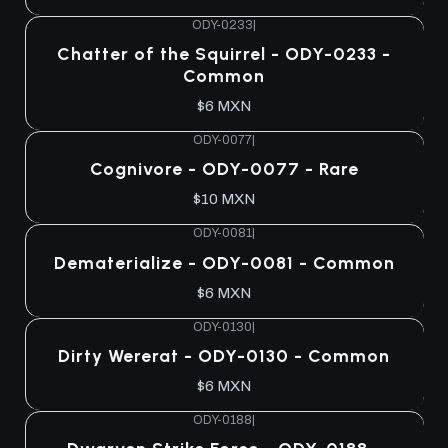
ODY-0233
|
Chatter of the Squirrel - ODY-0233 -
Common
$6 MXN
ODY-0077
|
Cognivore - ODY-0077 - Rare
$10 MXN
ODY-0081
|
Dematerialize - ODY-0081 - Common
$6 MXN
ODY-0130
|
Dirty Wererat - ODY-0130 - Common
$6 MXN
ODY-0188
|