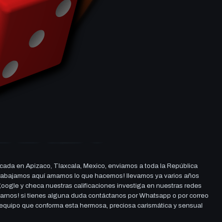
cada en Apizaco, Tlaxcala, Mexico, enviamos a toda la República
ue trabajamos aquí amamos lo que hacemos! llevamos ya varios años
 google y checa nuestras calificaciones investiga en nuestras redes
darnos! si tienes alguna duda contáctanos por Whatsapp o por correo
l equipo que conforma esta hermosa, preciosa carismática y sensual