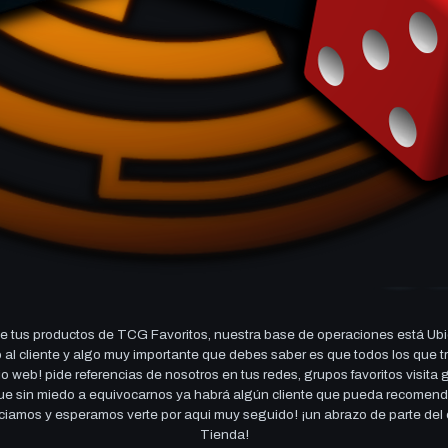
 tus productos de TCG Favoritos, nuestra base de operaciones está Ubi
cio al cliente y algo muy importante que debes saber es que todos los q
 web! pide referencias de nosotros en tus redes, grupos favoritos visita
 que sin miedo a equivocarnos ya habrá algún cliente que pueda recomen
reciamos y esperamos verte por aqui muy seguido! ¡un abrazo de parte de
Tienda!