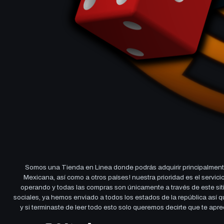
Somos una Tienda en Linea donde podrás adquirir principalmente
Mexicana, así como a otros países! nuestra prioridad es el servi
operando y todas las compras son únicamente a través de este sitio
sociales, ya hemos enviado a todos los estados de la república así
y si terminaste de leer todo esto solo queremos decirte que te ap