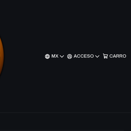
Filtros
MX
ACCESO
CARRO
on