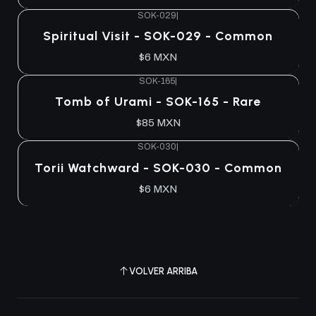
SOK-029
|
Agotado
Spiritual Visit - SOK-029 - Common
$6 MXN
SOK-165
|
Agotado
Tomb of Urami - SOK-165 - Rare
$85 MXN
SOK-030
|
Agotado
Torii Watchward - SOK-030 - Common
$6 MXN
VOLVER ARRIBA