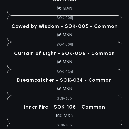
$6 MXN
SOK-005
|
Cowed by Wisdom - SOK-005 - Common
$6 MXN
SOK-006
|
Curtain of Light - SOK-006 - Common
$6 MXN
SOK-034
|
Dreamcatcher - SOK-034 - Common
$6 MXN
SOK-105
|
Inner Fire - SOK-105 - Common
$15 MXN
SOK-106
|