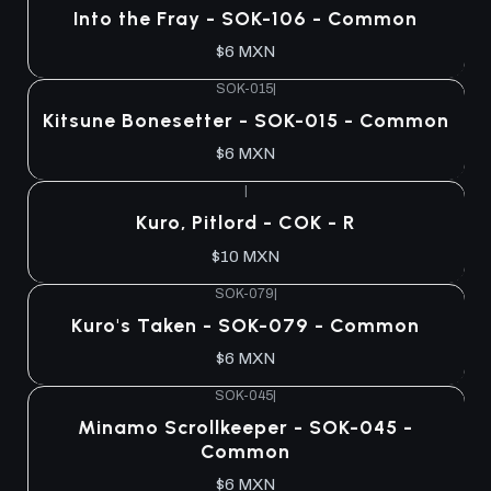
Into the Fray - SOK-106 - Common
$6 MXN
SOK-015
|
Kitsune Bonesetter - SOK-015 - Common
$6 MXN
|
Kuro, Pitlord - COK - R
$10 MXN
SOK-079
|
Kuro's Taken - SOK-079 - Common
$6 MXN
SOK-045
|
Minamo Scrollkeeper - SOK-045 -
Common
$6 MXN