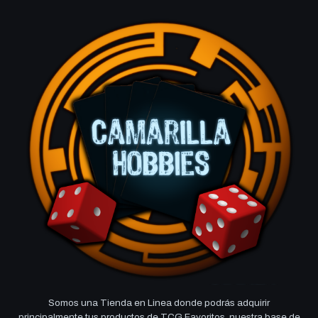
Somos una Tienda en Linea donde podrás adquirir
principalmente tus productos de TCG Favoritos, nuestra base de