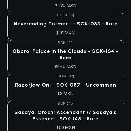
$430 MXN
SOK-083
|
Agotado
Neverending Torment - SOK-083 - Rare
$15 MXN
SOK-164
|
Agotado
Oboro, Palace in the Clouds - SOK-164 -
Rare
$440 MXN
SOK-087
|
Agotado
Razorjaw Oni - SOK-087 - Uncommon
$8 MXN
SOK-145
|
Agotado
Sasaya, Orochi Ascendant // Sasaya's
Essence - SOK-145 - Rare
$60 MXN