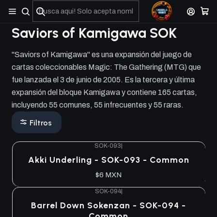
No olviden reportar sus depositos y transferencias por Whatsapp
Saviors of Kamigawa SOK
"Saviors of Kamigawa" es una expansión del juego de
cartas coleccionables Magic: The Gathering (MTG) que
fue lanzada el 3 de junio de 2005. Es la tercera y última
expansión del bloque Kamigawa y contiene 165 cartas,
incluyendo 55 comunes, 55 infrecuentes y 55 raras.
Filtros
SOK-093
|
Akki Underling - SOK-093 - Common
$6 MXN
SOK-094
|
Barrel Down Sokenzan - SOK-094 -
Common