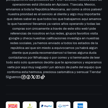
operaciones está Ubicada en Apizaco, Tlaxcala, Mexico,
enviamos a toda la República Mexicana, así como a otros países!
nuestra prioridad es el servicio al cliente y algo muy importante
que debes saber es que todos los que trabajamos aquí amamos
lo que hacemos! llevamos ya varios años operando y todas las
compras son únicamente a través de este sitio web! pide
referencias de nosotros en tus redes, grupos favoritos visita
google y checa nuestras calificaciones investiga en nuestras
redes sociales, ya hemos enviado a todos los estados de la
república así que sin miedo a equivocarnos ya habrá algún
cliente que pueda recomendarnos! si tienes alguna duda
contáctanos por Whatsapp o por correo y si terminaste de leer
todo esto solo queremos decirte que te apreciamos y esperamos
verte por aqui muy seguido! ¡un abrazo de parte del equipo que
conforma esta hermosa, preciosa carismática y sensual Tienda!
Síguenos