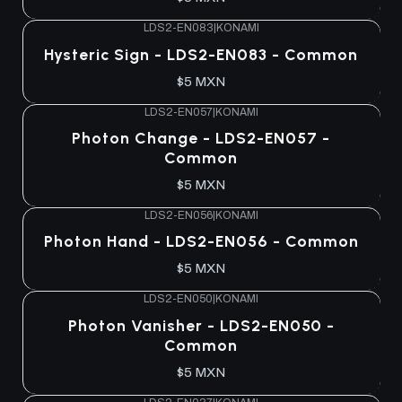
LDS2-EN083
|
KONAMI
Hysteric Sign - LDS2-EN083 - Common
$5 MXN
LDS2-EN057
|
KONAMI
Photon Change - LDS2-EN057 -
Common
$5 MXN
LDS2-EN056
|
KONAMI
Photon Hand - LDS2-EN056 - Common
$5 MXN
LDS2-EN050
|
KONAMI
Photon Vanisher - LDS2-EN050 -
Common
$5 MXN