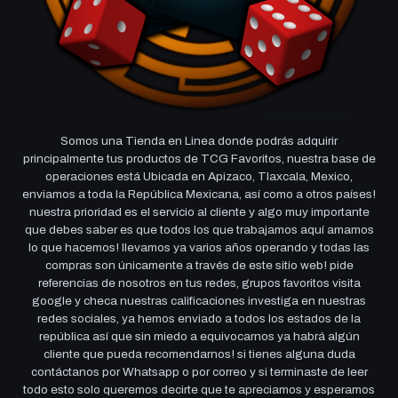
Somos una Tienda en Linea donde podrás adquirir
principalmente tus productos de TCG Favoritos, nuestra base de
operaciones está Ubicada en Apizaco, Tlaxcala, Mexico,
enviamos a toda la República Mexicana, así como a otros países!
nuestra prioridad es el servicio al cliente y algo muy importante
que debes saber es que todos los que trabajamos aquí amamos
lo que hacemos! llevamos ya varios años operando y todas las
compras son únicamente a través de este sitio web! pide
referencias de nosotros en tus redes, grupos favoritos visita
google y checa nuestras calificaciones investiga en nuestras
redes sociales, ya hemos enviado a todos los estados de la
república así que sin miedo a equivocarnos ya habrá algún
cliente que pueda recomendarnos! si tienes alguna duda
contáctanos por Whatsapp o por correo y si terminaste de leer
todo esto solo queremos decirte que te apreciamos y esperamos