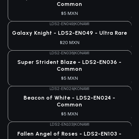
Common
$5 MXN
LDS2-EN049
|
KONAMI
Galaxy Knight - LDS2-EN049 - Ultra Rare
$20 MXN
LDS2-EN036
|
KONAMI
Super Strident Blaze - LDS2-EN036 -
Common
$5 MXN
LDS2-EN024
|
KONAMI
Beacon of White - LDS2-EN024 -
Common
$5 MXN
LDS2-EN103
|
KONAMI
Fallen Angel of Roses - LDS2-EN103 -