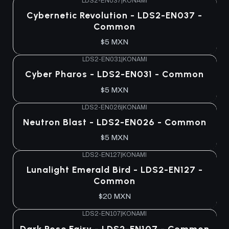
LDS2-EN037
|
KONAMI
Cybernetic Revolution - LDS2-EN037 -
Common
$5 MXN
LDS2-EN031
|
KONAMI
Cyber Pharos - LDS2-EN031 - Common
$5 MXN
LDS2-EN026
|
KONAMI
Neutron Blast - LDS2-EN026 - Common
$5 MXN
LDS2-EN127
|
KONAMI
Lunalight Emerald Bird - LDS2-EN127 -
Common
$20 MXN
LDS2-EN107
|
KONAMI
Dark Rose Fairy - LDS2-EN107 - Common