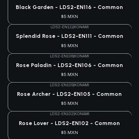
Agotado
Black Garden - LDS2-EN116 - Common
$5 MXN
LDS2-EN111
|
KONAMI
Agotado
Splendid Rose - LDS2-EN111 - Common
$5 MXN
LDS2-EN106
|
KONAMI
Agotado
Rose Paladin - LDS2-EN106 - Common
$5 MXN
LDS2-EN105
|
KONAMI
Agotado
Rose Archer - LDS2-EN105 - Common
$5 MXN
LDS2-EN102
|
KONAMI
Agotado
Rose Lover - LDS2-EN102 - Common
$5 MXN