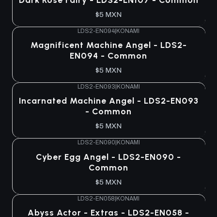
$5 MXN
LDS2-EN094
|
KONAMI
Magnificent Machine Angel - LDS2-
EN094 - Common
$5 MXN
LDS2-EN093
|
KONAMI
Incarnated Machine Angel - LDS2-EN093
- Common
$5 MXN
LDS2-EN090
|
KONAMI
Cyber Egg Angel - LDS2-EN090 -
Common
$5 MXN
LDS2-EN058
|
KONAMI
Abyss Actor - Extras - LDS2-EN058 -