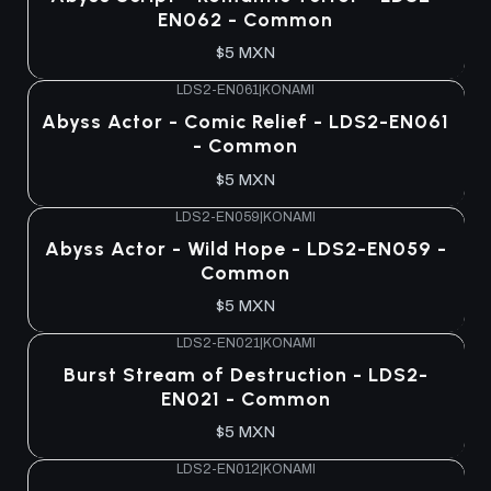
EN062 - Common
$5 MXN
LDS2-EN061
|
KONAMI
Abyss Actor - Comic Relief - LDS2-EN061
- Common
$5 MXN
LDS2-EN059
|
KONAMI
Abyss Actor - Wild Hope - LDS2-EN059 -
Common
$5 MXN
LDS2-EN021
|
KONAMI
Burst Stream of Destruction - LDS2-
EN021 - Common
$5 MXN
LDS2-EN012
|
KONAMI