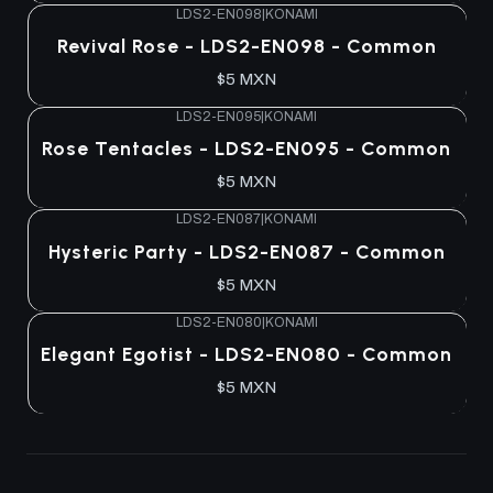
LDS2-EN098
|
KONAMI
Agotado
Revival Rose - LDS2-EN098 - Common
$5 MXN
LDS2-EN095
|
KONAMI
Agotado
Rose Tentacles - LDS2-EN095 - Common
$5 MXN
LDS2-EN087
|
KONAMI
Agotado
Hysteric Party - LDS2-EN087 - Common
$5 MXN
LDS2-EN080
|
KONAMI
Agotado
Elegant Egotist - LDS2-EN080 - Common
$5 MXN