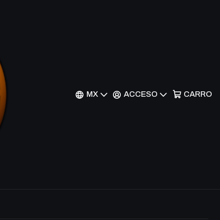
Filtros
MX
ACCESO
CARRO