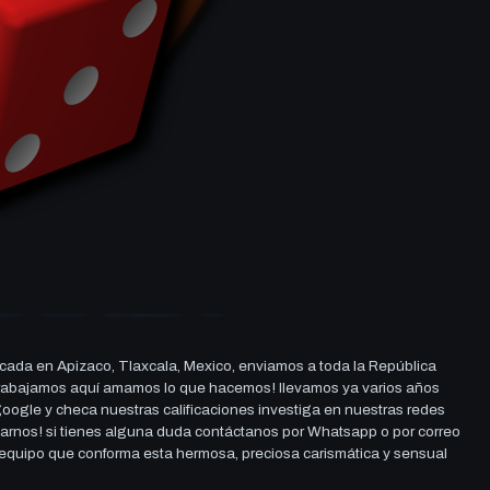
cada en Apizaco, Tlaxcala, Mexico, enviamos a toda la República
ue trabajamos aquí amamos lo que hacemos! llevamos ya varios años
 google y checa nuestras calificaciones investiga en nuestras redes
darnos! si tienes alguna duda contáctanos por Whatsapp o por correo
l equipo que conforma esta hermosa, preciosa carismática y sensual