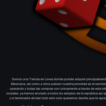
Somos una Tienda en Linea donde podrás adquirir principalmente
Mexicana, así como a otros países! nuestra prioridad es el servi
operando y todas las compras son únicamente a través de este sitio
sociales, ya hemos enviado a todos los estados de la república así
y si terminaste de leer todo esto solo queremos decirte que te ap