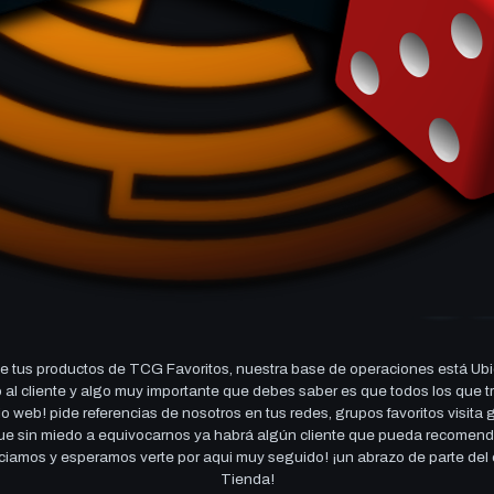
 tus productos de TCG Favoritos, nuestra base de operaciones está Ubi
cio al cliente y algo muy importante que debes saber es que todos los q
 web! pide referencias de nosotros en tus redes, grupos favoritos visita
 que sin miedo a equivocarnos ya habrá algún cliente que pueda recomen
reciamos y esperamos verte por aqui muy seguido! ¡un abrazo de parte de
Tienda!