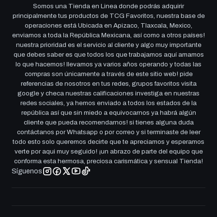
Somos una Tienda en Linea donde podrás adquirir
principalmente tus productos de TCG Favoritos, nuestra base de
operaciones está Ubicada en Apizaco, Tlaxcala, Mexico,
enviamos a toda la República Mexicana, así como a otros países!
nuestra prioridad es el servicio al cliente y algo muy importante
que debes saber es que todos los que trabajamos aquí amamos
lo que hacemos! llevamos ya varios años operando y todas las
compras son únicamente a través de este sitio web! pide
referencias de nosotros en tus redes, grupos favoritos visita
google y checa nuestras calificaciones investiga en nuestras
redes sociales, ya hemos enviado a todos los estados de la
república así que sin miedo a equivocarnos ya habrá algún
cliente que pueda recomendarnos! si tienes alguna duda
contáctanos por Whatsapp o por correo y si terminaste de leer
todo esto solo queremos decirte que te apreciamos y esperamos
verte por aqui muy seguido! ¡un abrazo de parte del equipo que
conforma esta hermosa, preciosa carismática y sensual Tienda!
Síguenos