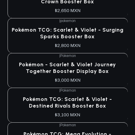
Crown Booster Box
$2,650 MXN
|
pokemon
Agotado
Pokémon TCG: Scarlet & Violet - Surging
Sparks Booster Box
$2,800 MXN
|
Pokemon
Agotado
Pokémon - Scarlet & Violet Journey
Together Booster Display Box
$3,000 MXN
|
Pokemon
Agotado
Pokémon TCG: Scarlet & Violet -
Destined Rivals Booster Box
$3,100 MXN
|
Pokemon
Agotado
Pokémon TCG: Mega Evolution -