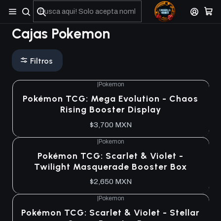
No olviden reportar sus depositos y transferencias por Whatsapp
Cajas Pokemon
Filtros
|
Pokemon
Pokémon TCG: Mega Evolution - Chaos
Rising Booster Display
$3,700 MXN
|
Pokemon
Agotado
Pokémon TCG: Scarlet & Violet -
Twilight Masquerade Booster Box
$2,650 MXN
|
Pokemon
Agotado
Pokémon TCG: Scarlet & Violet - Stellar