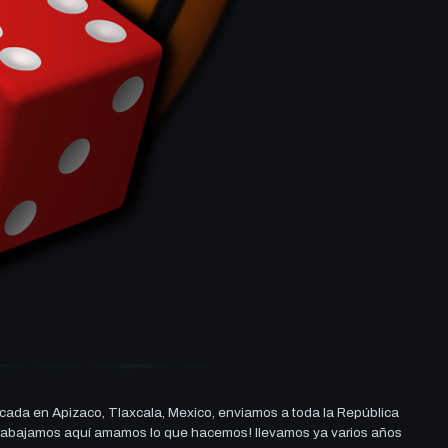
cada en Apizaco, Tlaxcala, Mexico, enviamos a toda la República
ue trabajamos aquí amamos lo que hacemos! llevamos ya varios años