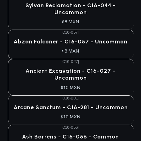
Sylvan Reclamation - C16-044 -
Uncommon
$8 MXN
C16-057
|
Agotado
Abzan Falconer - C16-057 - Uncommon
$8 MXN
C16-027
|
Agotado
Ancient Excavation - C16-027 -
Uncommon
$10 MXN
C16-281
|
Agotado
Arcane Sanctum - C16-281 - Uncommon
$10 MXN
C16-056
|
Agotado
Ash Barrens - C16-056 - Common