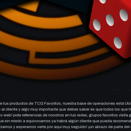
 tus productos de TCG Favoritos, nuestra base de operaciones está Ubi
cio al cliente y algo muy importante que debes saber es que todos los q
 web! pide referencias de nosotros en tus redes, grupos favoritos visita
 que sin miedo a equivocarnos ya habrá algún cliente que pueda recomen
reciamos y esperamos verte por aqui muy seguido! ¡un abrazo de parte de