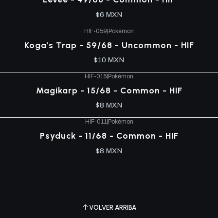
$6 MXN
HIF-059
|
Pokémon
Koga's Trap - 59/68 - Uncommon - HIF
$10 MXN
HIF-015
|
Pokémon
Magikarp - 15/68 - Common - HIF
$8 MXN
HIF-011
|
Pokémon
Psyduck - 11/68 - Common - HIF
$8 MXN
VOLVER ARRIBA