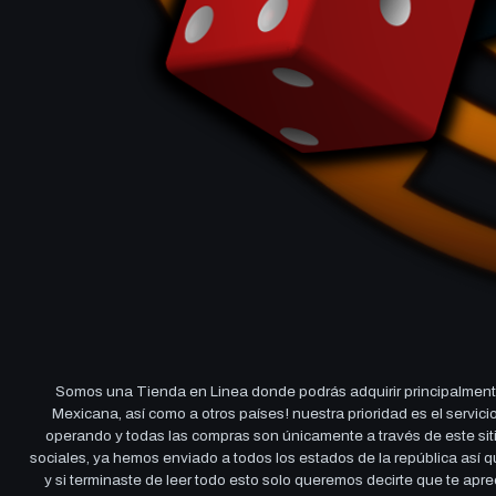
Somos una Tienda en Linea donde podrás adquirir principalmente
Mexicana, así como a otros países! nuestra prioridad es el servi
operando y todas las compras son únicamente a través de este sitio
sociales, ya hemos enviado a todos los estados de la república así
y si terminaste de leer todo esto solo queremos decirte que te ap