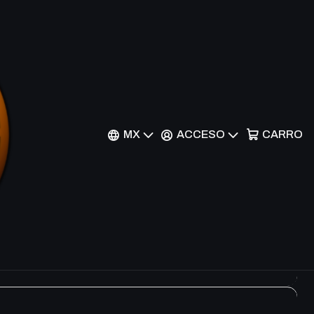
Filtros
MX
ACCESO
CARRO