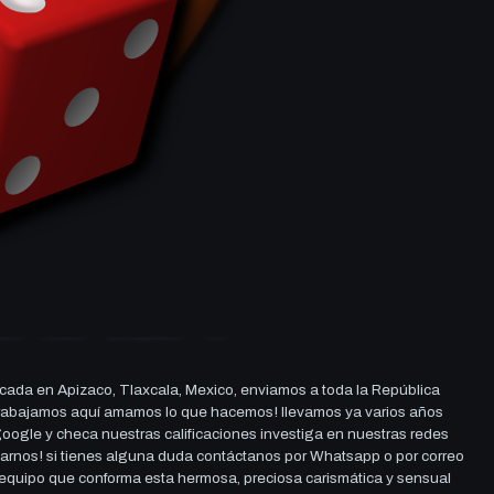
cada en Apizaco, Tlaxcala, Mexico, enviamos a toda la República
ue trabajamos aquí amamos lo que hacemos! llevamos ya varios años
 google y checa nuestras calificaciones investiga en nuestras redes
darnos! si tienes alguna duda contáctanos por Whatsapp o por correo
l equipo que conforma esta hermosa, preciosa carismática y sensual