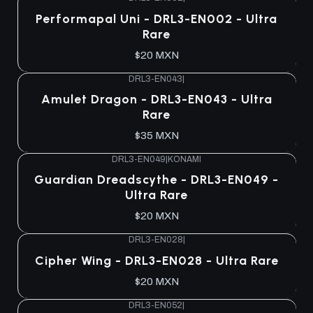
Agotado
Performapal Uni - DRL3-EN002 - Ultra
Rare
$20 MXN
DRL3-EN043
|
Agotado
Amulet Dragon - DRL3-EN043 - Ultra
Rare
$35 MXN
DRL3-EN049
|
KONAMI
Agotado
Guardian Dreadscythe - DRL3-EN049 -
Ultra Rare
$20 MXN
DRL3-EN028
|
Agotado
Cipher Wing - DRL3-EN028 - Ultra Rare
$20 MXN
DRL3-EN052
|