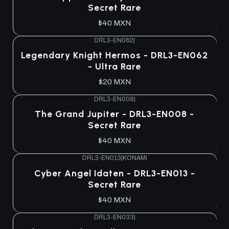
Secret Rare
$40 MXN
DRL3-EN062
|
Agotado
Legendary Knight Hermos - DRL3-EN062
- Ultra Rare
$20 MXN
DRL3-EN008
|
Agotado
The Grand Jupiter - DRL3-EN008 -
Secret Rare
$40 MXN
DRL3-EN013
|
KONAMI
Agotado
Cyber Angel Idaten - DRL3-EN013 -
Secret Rare
$40 MXN
DRL3-EN033
|
Agotado