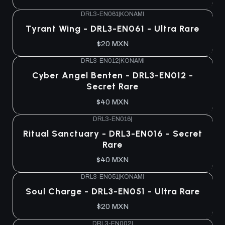
DRL3-EN061
|
KONAMI
Agotado
Tyrant Wing - DRL3-EN061 - Ultra Rare
$20 MXN
DRL3-EN012
|
KONAMI
Agotado
Cyber Angel Benten - DRL3-EN012 -
Secret Rare
$40 MXN
DRL3-EN016
|
Agotado
Ritual Sanctuary - DRL3-EN016 - Secret
Rare
$40 MXN
DRL3-EN051
|
KONAMI
Agotado
Soul Charge - DRL3-EN051 - Ultra Rare
$20 MXN
DRL3-EN002
|