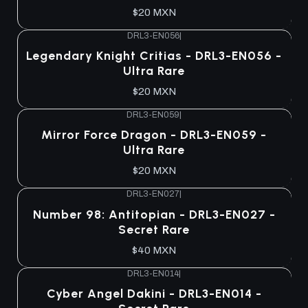
$20 MXN
DRL3-EN056
|
Agotado
Legendary Knight Critias - DRL3-EN056 -
Ultra Rare
$20 MXN
DRL3-EN059
|
Agotado
Mirror Force Dragon - DRL3-EN059 -
Ultra Rare
$20 MXN
DRL3-EN027
|
Agotado
Number 98: Antitopian - DRL3-EN027 -
Secret Rare
$40 MXN
DRL3-EN014
|
Agotado
Cyber Angel Dakini - DRL3-EN014 -