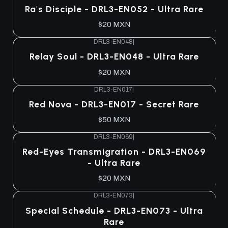
Agotado
Ra's Disciple - DRL3-EN052 - Ultra Rare
$20 MXN
DRL3-EN048
|
Agotado
Relay Soul - DRL3-EN048 - Ultra Rare
$20 MXN
DRL3-EN017
|
Agotado
Red Nova - DRL3-EN017 - Secret Rare
$50 MXN
DRL3-EN069
|
Agotado
Red-Eyes Transmigration - DRL3-EN069
- Ultra Rare
$20 MXN
DRL3-EN073
|
Agotado
Special Schedule - DRL3-EN073 - Ultra
Rare