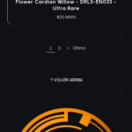
Flower Cardian Willow - DRL3-EN033 -
Ultra Rare
$20 MXN
1
2
»
Último
VOLVER ARRIBA