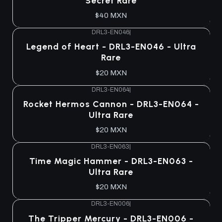
Secret Rare
$40 MXN
DRL3-EN046
|
Agotado
Legend of Heart - DRL3-EN046 - Ultra
Rare
$20 MXN
DRL3-EN064
|
Agotado
Rocket Hermos Cannon - DRL3-EN064 -
Ultra Rare
$20 MXN
DRL3-EN063
|
Agotado
Time Magic Hammer - DRL3-EN063 -
Ultra Rare
$20 MXN
DRL3-EN006
|
Agotado
The Tripper Mercury - DRL3-EN006 -