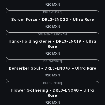
$20 MXN
DRL3-EN020
|
Scrum Force - DRL3-EN020 - Ultra Rare
$20 MXN
DRL3-EN019
|
KONAMI
Hand-Holding Genie - DRL3-EN019 - Ultra
Rare
$20 MXN
DRL3-EN047
|
Berserker Soul - DRL3-EN047 - Ultra Rare
$20 MXN
DRL3-EN040
|
Flower Gathering - DRL3-EN040 - Ultra
Rare
$20 MXN