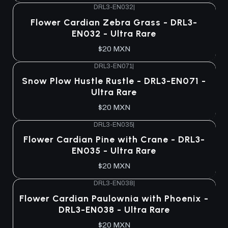
DRL3-EN032
|
Flower Cardian Zebra Grass - DRL3-
EN032 - Ultra Rare
$20 MXN
DRL3-EN071
|
Snow Plow Hustle Rustle - DRL3-EN071 -
Ultra Rare
$20 MXN
DRL3-EN035
|
Flower Cardian Pine with Crane - DRL3-
EN035 - Ultra Rare
$20 MXN
DRL3-EN038
|
Flower Cardian Paulownia with Phoenix -
DRL3-EN038 - Ultra Rare
$20 MXN