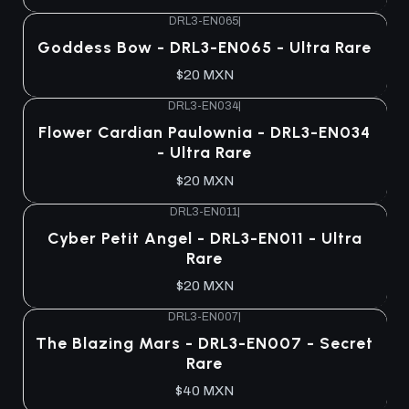
DRL3-EN065
|
Goddess Bow - DRL3-EN065 - Ultra Rare
$20 MXN
DRL3-EN034
|
Flower Cardian Paulownia - DRL3-EN034
- Ultra Rare
$20 MXN
DRL3-EN011
|
Cyber Petit Angel - DRL3-EN011 - Ultra
Rare
$20 MXN
DRL3-EN007
|
The Blazing Mars - DRL3-EN007 - Secret
Rare
$40 MXN