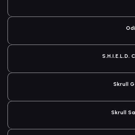
Odi
S.H.I.E.L.D
Skrull 
Skrull S