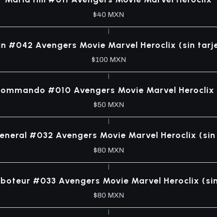
$40 MXN
|
n #042 Avengers Movie Marvel Heroclix (sin tarj
$100 MXN
|
. Commando #010 Avengers Movie Marvel Heroclix (
$50 MXN
|
General #032 Avengers Movie Marvel Heroclix (sin 
$80 MXN
|
aboteur #033 Avengers Movie Marvel Heroclix (sin
$80 MXN
|