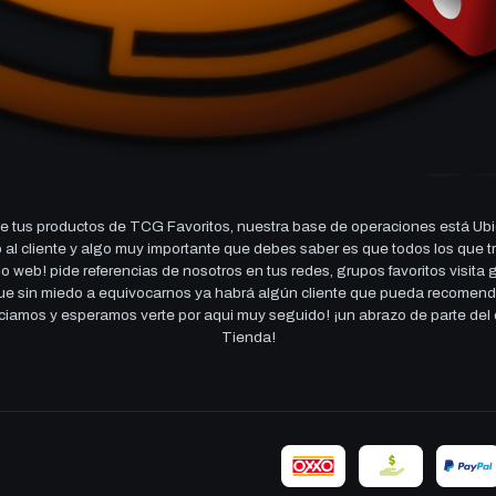
 tus productos de TCG Favoritos, nuestra base de operaciones está Ubi
cio al cliente y algo muy importante que debes saber es que todos los q
 web! pide referencias de nosotros en tus redes, grupos favoritos visita
 que sin miedo a equivocarnos ya habrá algún cliente que pueda recomen
reciamos y esperamos verte por aqui muy seguido! ¡un abrazo de parte de
Tienda!