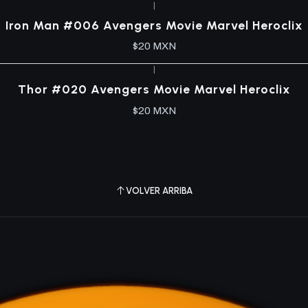
|
Iron Man #006 Avengers Movie Marvel Heroclix
$20 MXN
|
Thor #020 Avengers Movie Marvel Heroclix
$20 MXN
VOLVER ARRIBA