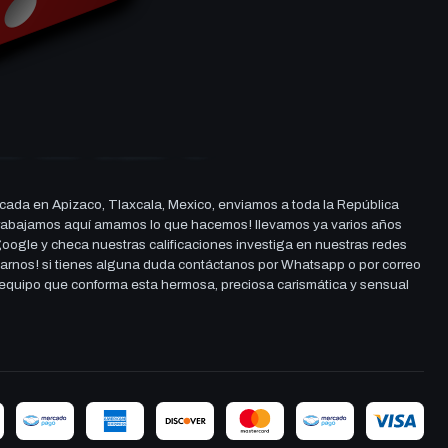
cada en Apizaco, Tlaxcala, Mexico, enviamos a toda la República
ue trabajamos aquí amamos lo que hacemos! llevamos ya varios años
 google y checa nuestras calificaciones investiga en nuestras redes
darnos! si tienes alguna duda contáctanos por Whatsapp o por correo
l equipo que conforma esta hermosa, preciosa carismática y sensual