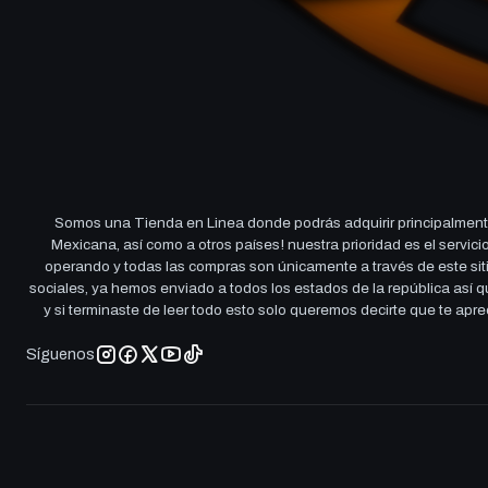
Somos una Tienda en Linea donde podrás adquirir principalmente
Mexicana, así como a otros países! nuestra prioridad es el servi
operando y todas las compras son únicamente a través de este sitio
sociales, ya hemos enviado a todos los estados de la república así
y si terminaste de leer todo esto solo queremos decirte que te ap
Síguenos