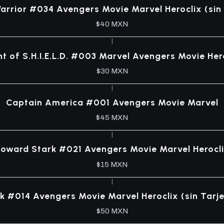
Warrior #034 Avengers Movie Marvel Heroclix (sin 
$40 MXN
|
t of S.H.I.E.L.D. #003 Marvel Avengers Movie Her
$30 MXN
|
Captain America #001 Avengers Movie Marvel
$45 MXN
|
oward Stark #021 Avengers Movie Marvel Herocl
$15 MXN
|
k #014 Avengers Movie Marvel Heroclix (sin Tarje
$50 MXN