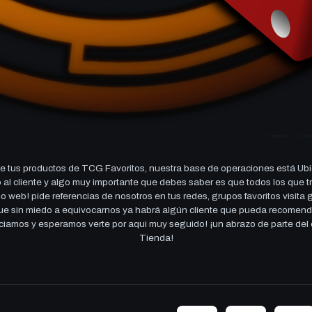
 tus productos de TCG Favoritos, nuestra base de operaciones está Ubi
cio al cliente y algo muy importante que debes saber es que todos los q
 web! pide referencias de nosotros en tus redes, grupos favoritos visita
 que sin miedo a equivocarnos ya habrá algún cliente que pueda recomen
reciamos y esperamos verte por aqui muy seguido! ¡un abrazo de parte de
Tienda!