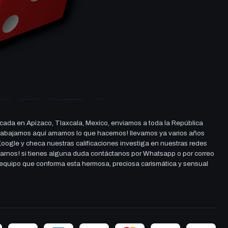
cada en Apizaco, Tlaxcala, Mexico, enviamos a toda la República
ue trabajamos aquí amamos lo que hacemos! llevamos ya varios años
 google y checa nuestras calificaciones investiga en nuestras redes
darnos! si tienes alguna duda contáctanos por Whatsapp o por correo
l equipo que conforma esta hermosa, preciosa carismática y sensual