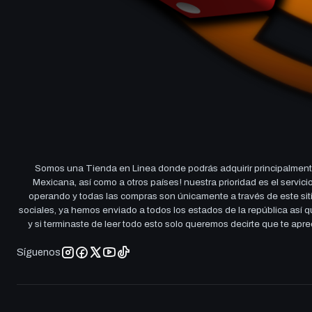
Somos una Tienda en Linea donde podrás adquirir principalmente
Mexicana, así como a otros países! nuestra prioridad es el servi
operando y todas las compras son únicamente a través de este sitio
sociales, ya hemos enviado a todos los estados de la república así
y si terminaste de leer todo esto solo queremos decirte que te ap
Síguenos