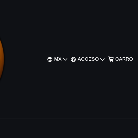
Filtros
MX
ACCESO
CARRO