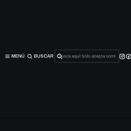
Commander 2020 (C20
MENÚ
BUSCAR