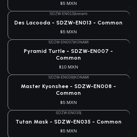
$5 MXN
SDZW-EN013
|
konami
Agotado
Des Lacooda - SDZW-EN013 - Common
$5 MXN
SDZW-EN007
|
KONAMI
Agotado
Pyramid Turtle - SDZW-EN007 -
Common
$10 MXN
SDZW-EN008
|
KONAMI
Agotado
Master Kyonshee - SDZW-EN008 -
Common
$5 MXN
SDZW-EN035
|
Agotado
Tutan Mask - SDZW-EN035 - Common
$5 MXN