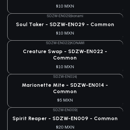
$10 MXN
SDZW-EN029
|
konami
Agotado
Soul Taker - SDZW-EN029 - Common
$10 MXN
SDZW-EN022
|
KONAMI
Agotado
Creature Swap - SDZW-EN022 -
Common
$10 MXN
SDZW-EN014
|
Agotado
Marionette Mite - SDZW-EN014 -
Common
$5 MXN
SDZW-EN009
|
Agotado
Spirit Reaper - SDZW-EN009 - Common
$20 MXN