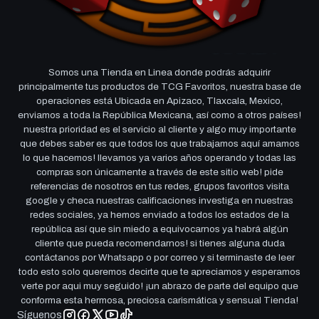
Somos una Tienda en Linea donde podrás adquirir
principalmente tus productos de TCG Favoritos, nuestra base de
operaciones está Ubicada en Apizaco, Tlaxcala, Mexico,
enviamos a toda la República Mexicana, así como a otros países!
nuestra prioridad es el servicio al cliente y algo muy importante
que debes saber es que todos los que trabajamos aquí amamos
lo que hacemos! llevamos ya varios años operando y todas las
compras son únicamente a través de este sitio web! pide
referencias de nosotros en tus redes, grupos favoritos visita
google y checa nuestras calificaciones investiga en nuestras
redes sociales, ya hemos enviado a todos los estados de la
república así que sin miedo a equivocarnos ya habrá algún
cliente que pueda recomendarnos! si tienes alguna duda
contáctanos por Whatsapp o por correo y si terminaste de leer
todo esto solo queremos decirte que te apreciamos y esperamos
verte por aqui muy seguido! ¡un abrazo de parte del equipo que
conforma esta hermosa, preciosa carismática y sensual Tienda!
Síguenos