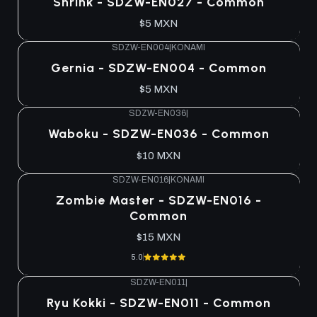
Shrink - SDZW-EN027 - Common
$5 MXN
SDZW-EN004
|
KONAMI
Agotado
Gernia - SDZW-EN004 - Common
$5 MXN
SDZW-EN036
|
Agotado
Waboku - SDZW-EN036 - Common
$10 MXN
SDZW-EN016
|
KONAMI
Agotado
Zombie Master - SDZW-EN016 -
Common
$15 MXN
5.0
SDZW-EN011
|
Agotado
Ryu Kokki - SDZW-EN011 - Common