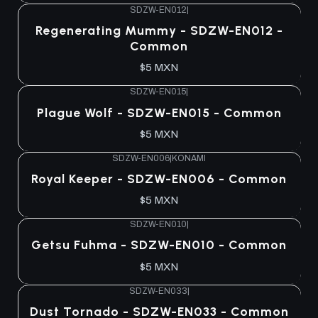
SDZW-EN012
|
Agotado
Regenerating Mummy - SDZW-EN012 -
Common
$5 MXN
SDZW-EN015
|
Agotado
Plague Wolf - SDZW-EN015 - Common
$5 MXN
SDZW-EN006
|
KONAMI
Agotado
Royal Keeper - SDZW-EN006 - Common
$5 MXN
SDZW-EN010
|
Agotado
Getsu Fuhma - SDZW-EN010 - Common
$5 MXN
SDZW-EN033
|
Agotado
Dust Tornado - SDZW-EN033 - Common