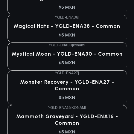
$5 MXN
YGLD-ENA38
|
Magical Hats - YGLD-ENA38 - Common
$5 MXN
YGLD-ENA30
|
konami
Mystical Moon - YGLD-ENA30 - Common
$5 MXN
YGLD-ENA27
|
Monster Recovery - YGLD-ENA27 -
Common
$5 MXN
YGLD-ENA16
|
KONAMI
Mammoth Graveyard - YGLD-ENA16 -
Common
$5 MXN