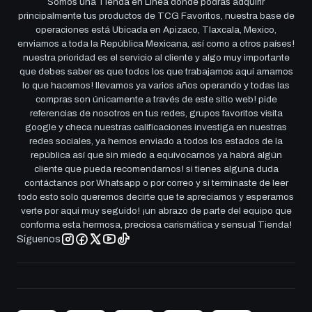
Somos una Tienda en Linea donde podrás adquirir
principalmente tus productos de TCG Favoritos, nuestra base de
operaciones está Ubicada en Apizaco, Tlaxcala, Mexico,
enviamos a toda la República Mexicana, así como a otros países!
nuestra prioridad es el servicio al cliente y algo muy importante
que debes saber es que todos los que trabajamos aquí amamos
lo que hacemos! llevamos ya varios años operando y todas las
compras son únicamente a través de este sitio web! pide
referencias de nosotros en tus redes, grupos favoritos visita
google y checa nuestras calificaciones investiga en nuestras
redes sociales, ya hemos enviado a todos los estados de la
república así que sin miedo a equivocarnos ya habrá algún
cliente que pueda recomendarnos! si tienes alguna duda
contáctanos por Whatsapp o por correo y si terminaste de leer
todo esto solo queremos decirte que te apreciamos y esperamos
verte por aqui muy seguido! ¡un abrazo de parte del equipo que
conforma esta hermosa, preciosa carismática y sensual Tienda!
Síguenos