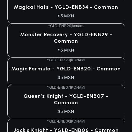
Magical Hats - YGLD-ENB34 - Common
$5 MXN
YGLD-ENB29
|
konami
Monster Recovery - YGLD-ENB29 -
Common
$5 MXN
YGLD-ENB20
|
KONAMI
Magic Formula - YGLD-ENB20 - Common
$5 MXN
YGLD-ENB07
|
KONAMI
Queen's Knight - YGLD-ENB07 -
Common
$5 MXN
YGLD-ENB06
|
KONAMI
Jack's Knight - YGLD-ENB06 - Common