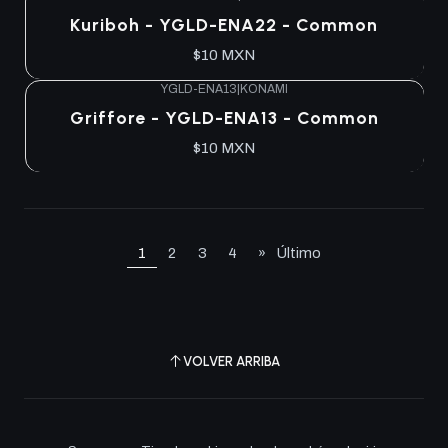
Agotado
Kuriboh - YGLD-ENA22 - Common
$10 MXN
YGLD-ENA13
|
KONAMI
Agotado
Griffore - YGLD-ENA13 - Common
$10 MXN
1
2
3
4
»
Último
VOLVER ARRIBA