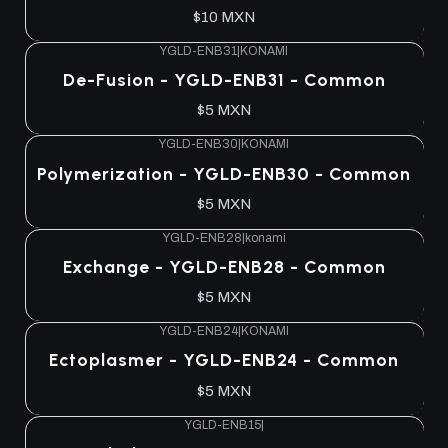
$10 MXN
YGLD-ENB31
|
KONAMI
Agotado
De-Fusion - YGLD-ENB31 - Common
$5 MXN
YGLD-ENB30
|
KONAMI
Agotado
Polymerization - YGLD-ENB30 - Common
$5 MXN
YGLD-ENB28
|
konami
Agotado
Exchange - YGLD-ENB28 - Common
$5 MXN
YGLD-ENB24
|
KONAMI
Agotado
Ectoplasmer - YGLD-ENB24 - Common
$5 MXN
YGLD-ENB15
|
Agotado