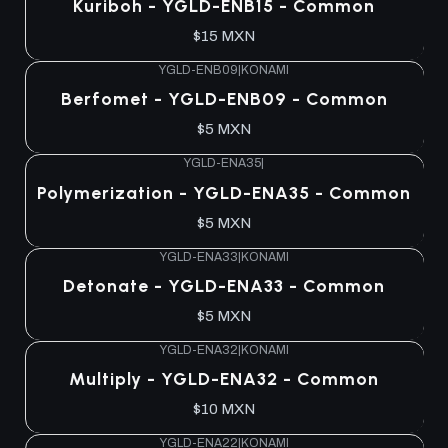
Kuriboh - YGLD-ENB15 - Common
$15 MXN
YGLD-ENB09
|
KONAMI
Agotado
Berfomet - YGLD-ENB09 - Common
$5 MXN
YGLD-ENA35
|
Agotado
Polymerization - YGLD-ENA35 - Common
$5 MXN
YGLD-ENA33
|
KONAMI
Agotado
Detonate - YGLD-ENA33 - Common
$5 MXN
YGLD-ENA32
|
KONAMI
Agotado
Multiply - YGLD-ENA32 - Common
$10 MXN
YGLD-ENA22
|
KONAMI