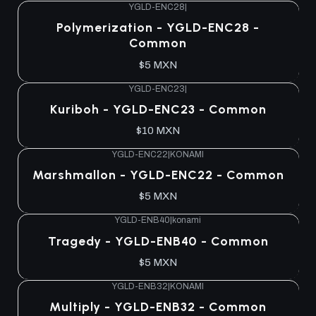
YGLD-ENC28
|
Agotado
Polymerization - YGLD-ENC28 -
Common
$5 MXN
YGLD-ENC23
|
Agotado
Kuriboh - YGLD-ENC23 - Common
$10 MXN
YGLD-ENC22
|
KONAMI
Agotado
Marshmallon - YGLD-ENC22 - Common
$5 MXN
YGLD-ENB40
|
konami
Agotado
Tragedy - YGLD-ENB40 - Common
$5 MXN
YGLD-ENB32
|
KONAMI
Agotado
Multiply - YGLD-ENB32 - Common