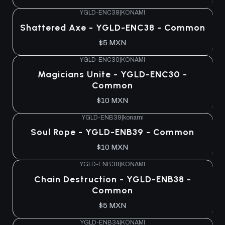
YGLD-ENC38
|
KONAMI
Shattered Axe - YGLD-ENC38 - Common
$5 MXN
YGLD-ENC30
|
KONAMI
Magicians Unite - YGLD-ENC30 -
Common
$10 MXN
YGLD-ENB39
|
konami
Soul Rope - YGLD-ENB39 - Common
$10 MXN
YGLD-ENB38
|
KONAMI
Chain Destruction - YGLD-ENB38 -
Common
$5 MXN
YGLD-ENB34
|
KONAMI