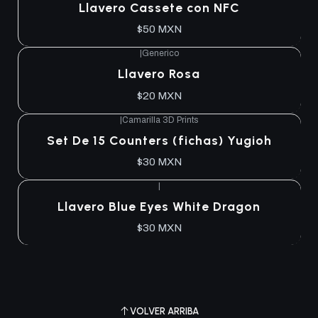
Llavero Cassete con NFC
$50 MXN
|
Generico
Llavero Rosa
$20 MXN
|
Camarilla 3D Prints
Set De 15 Counters (fichas) Yugioh
$30 MXN
|
Llavero Blue Eyes White Dragon
$30 MXN
VOLVER ARRIBA