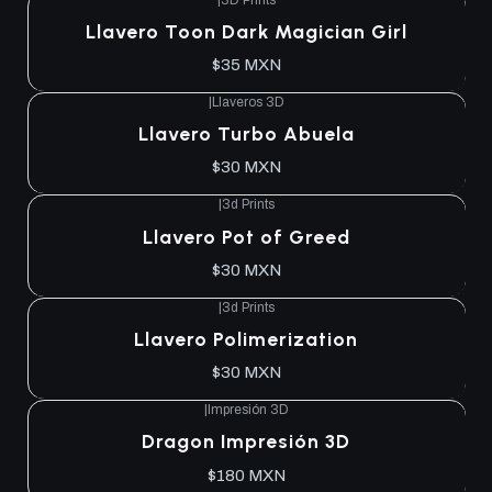
Llavero Toon Dark Magician Girl
$35 MXN
|
Llaveros 3D
Llavero Turbo Abuela
$30 MXN
|
3d Prints
Llavero Pot of Greed
$30 MXN
|
3d Prints
Llavero Polimerization
$30 MXN
|
Impresión 3D
Dragon Impresión 3D
$180 MXN