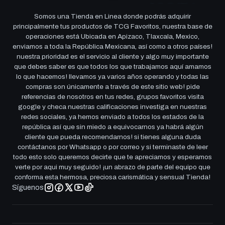
Somos una Tienda en Linea donde podrás adquirir
principalmente tus productos de TCG Favoritos, nuestra base de
operaciones está Ubicada en Apizaco, Tlaxcala, Mexico,
enviamos a toda la República Mexicana, así como a otros países!
nuestra prioridad es el servicio al cliente y algo muy importante
que debes saber es que todos los que trabajamos aquí amamos
lo que hacemos! llevamos ya varios años operando y todas las
compras son únicamente a través de este sitio web! pide
referencias de nosotros en tus redes, grupos favoritos visita
google y checa nuestras calificaciones investiga en nuestras
redes sociales, ya hemos enviado a todos los estados de la
república así que sin miedo a equivocarnos ya habrá algún
cliente que pueda recomendarnos! si tienes alguna duda
contáctanos por Whatsapp o por correo y si terminaste de leer
todo esto solo queremos decirte que te apreciamos y esperamos
verte por aqui muy seguido! ¡un abrazo de parte del equipo que
conforma esta hermosa, preciosa carismática y sensual Tienda!
Síguenos