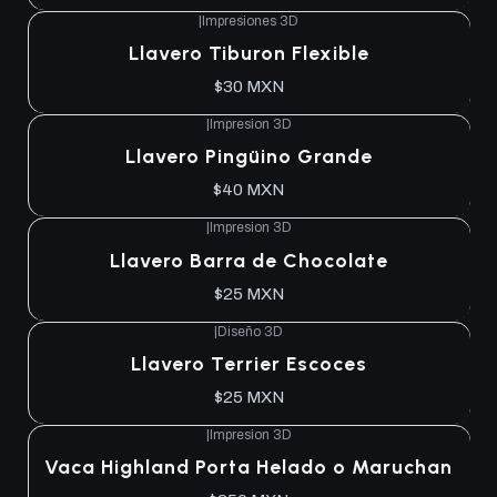
|
Impresiones 3D
Llavero Tiburon Flexible
$30 MXN
|
Impresion 3D
Llavero Pingüino Grande
$40 MXN
|
Impresion 3D
Llavero Barra de Chocolate
$25 MXN
|
Diseño 3D
Llavero Terrier Escoces
$25 MXN
|
Impresion 3D
Vaca Highland Porta Helado o Maruchan