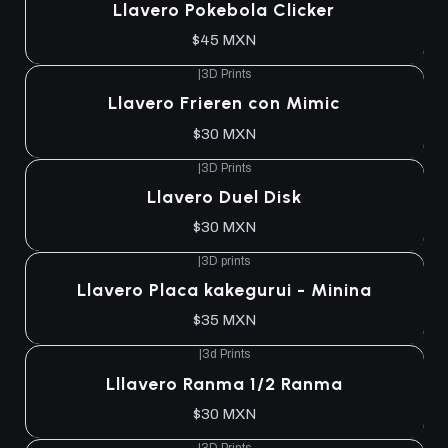
Llavero Pokebola Clicker
$45 MXN
|
3D Prints
Llavero Frieren con Mimic
$30 MXN
|
3D Prints
Llavero Duel Disk
$30 MXN
|
3D prints
Llavero Placa kakegurui - Minina
$35 MXN
|
3d Prints
Lllavero Ranma 1/2 Ranma
$30 MXN
|
3D Prints