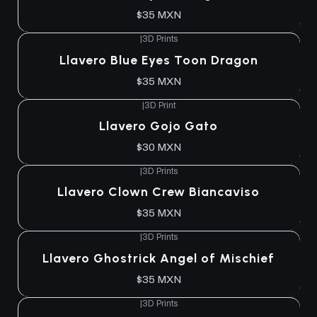
$35 MXN
|
3D Prints
Llavero Blue Eyes Toon Dragon
$35 MXN
|
3D Print
Llavero Gojo Gato
$30 MXN
|
3D Prints
Llavero Clown Crew Biancaviso
$35 MXN
|
3D Prints
Llavero Ghostrick Angel of Mischief
$35 MXN
|
3D Prints