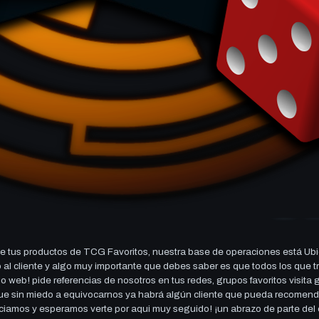
 tus productos de TCG Favoritos, nuestra base de operaciones está Ubi
cio al cliente y algo muy importante que debes saber es que todos los q
 web! pide referencias de nosotros en tus redes, grupos favoritos visita
 que sin miedo a equivocarnos ya habrá algún cliente que pueda recomen
reciamos y esperamos verte por aqui muy seguido! ¡un abrazo de parte de