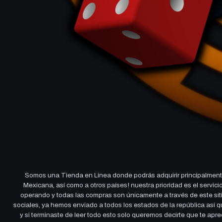
Somos una Tienda en Linea donde podrás adquirir principalmente
Mexicana, así como a otros países! nuestra prioridad es el servi
operando y todas las compras son únicamente a través de este sitio
sociales, ya hemos enviado a todos los estados de la república así
y si terminaste de leer todo esto solo queremos decirte que te ap