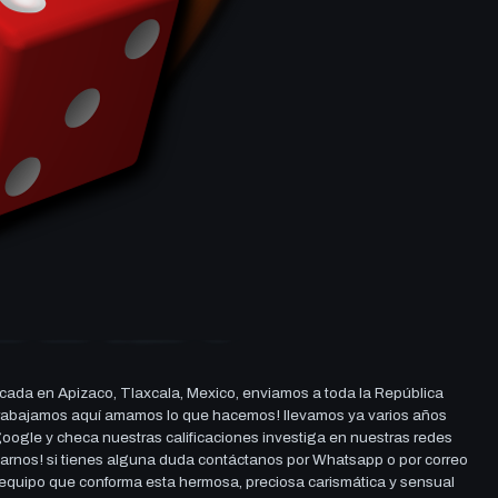
cada en Apizaco, Tlaxcala, Mexico, enviamos a toda la República
ue trabajamos aquí amamos lo que hacemos! llevamos ya varios años
 google y checa nuestras calificaciones investiga en nuestras redes
darnos! si tienes alguna duda contáctanos por Whatsapp o por correo
l equipo que conforma esta hermosa, preciosa carismática y sensual