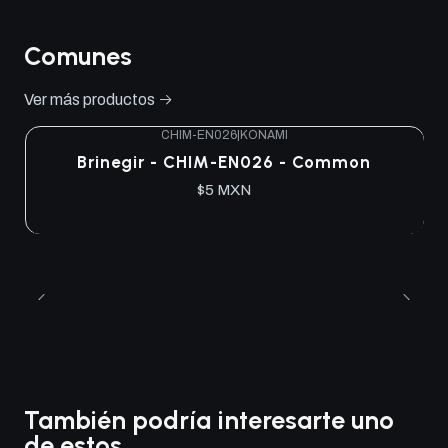
Comunes
Ver más productos
CHIM-EN026
|
KONAMI
Brinegir - CHIM-EN026 - Common
$5 MXN
También podría interesarte uno
de estos