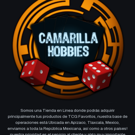
Somos una Tienda en Linea donde podrás adquirir
principalmente tus productos de TCG Favoritos, nuestra base de
operaciones está Ubicada en Apizaco, Tlaxcala, Mexico,
enviamos a toda la República Mexicana, así como a otros países!
nuestra prioridad es el servicio al cliente y algo muy importante