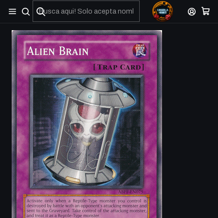
No olviden reportar sus depositos y transferencias por Whatsapp