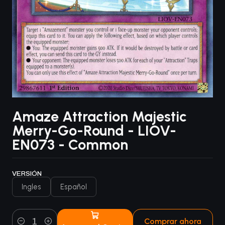
Amaze Attraction Majestic
Merry-Go-Round - LIOV-
EN073 - Common
VERSIÓN
Ingles
Español
Comprar ahora