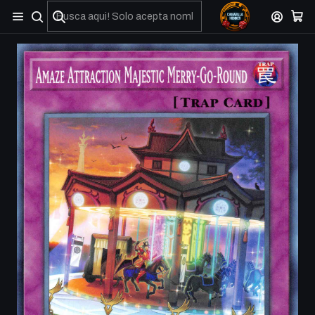
No olviden reportar sus depositos y transferencias por Whatsapp