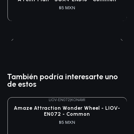
$5 MXN
También podría interesarte uno
de estos
LIOV-EN072
|
KONAMI
Amaze Attraction Wonder Wheel - LIOV-
EN072 - Common
$5 MXN