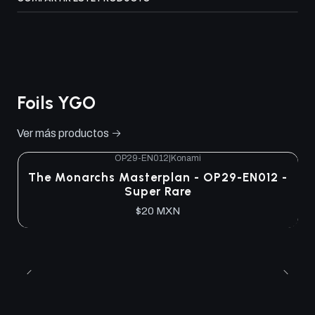
Foils YGO
Ver más productos
OP29-EN012
|
Konami
The Monarchs Masterplan - OP29-EN012 -
Super Rare
$20 MXN