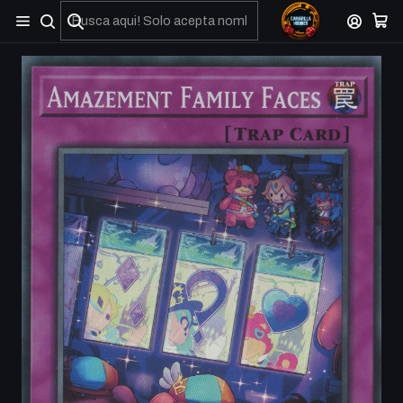
No olviden reportar sus depositos y transferencias por Whatsapp