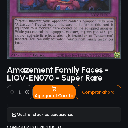
Amazement Family Faces -
LIOV-EN070 - Super Rare
Comprar ahora
Agregar al Carrito
Cantidad
|
Mostrar stock de ubicaciones
COMPARTIR ESTE PRODUCTO