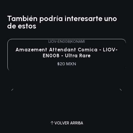
También podría interesarte uno
de estos
LIOV-EN008
|
KONAMI
Agotado
Amazement Attendant Comica - LIOV-
EN008 - Ultra Rare
$20 MXN
VOLVER ARRIBA