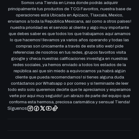
Somos una Tienda en Linea donde podrás adquirir
principalmente tus productos de TCG Favoritos, nuestra base de
operaciones está Ubicada en Apizaco, Tlaxcala, Mexico,
enviamos a toda la República Mexicana, así como a otros países!
nuestra prioridad es el servicio al cliente y algo muy importante
que debes saber es que todos los que trabajamos aquí amamos
lo que hacemos! llevamos ya varios años operando y todas las
compras son únicamente a través de este sitio web! pide
referencias de nosotros en tus redes, grupos favoritos visita
google y checa nuestras calificaciones investiga en nuestras
redes sociales, ya hemos enviado a todos los estados de la
república así que sin miedo a equivocarnos ya habrá algún
cliente que pueda recomendarnos! si tienes alguna duda
contáctanos por Whatsapp o por correo y si terminaste de leer
todo esto solo queremos decirte que te apreciamos y esperamos
verte por aqui muy seguido! ¡un abrazo de parte del equipo que
conforma esta hermosa, preciosa carismática y sensual Tienda!
Síguenos